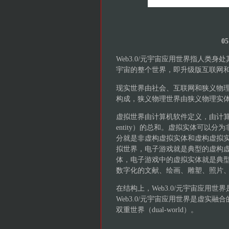
0
Web3.0/元宇宙应用世界指人类身处其
宇宙的整个世界，即升级版互联网
现实世界由社会、互联网和狭义物
构成，狭义物理世界由狭义物理实
虚拟世界由计算机软件定义，由计算机
entity）的总和。虚拟实体可以
分就是非虚构虚拟实体和虚构虚拟
拟世界，电子游戏就是典型的虚构
体，电子游戏中的虚拟实体就是典
数字化的文献、绘画、雕塑、照片
在结构上，Web3.0/元宇宙应用
Web3.0/元宇宙应用世界是虚实融
双重世界（dual-world）。