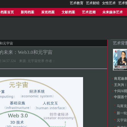
艺术教育
艺术财经
女性艺术
艺术
档案首页
新闻档案
展览档案
文献档案
艺术思潮
未来媒体艺术
艺术背
0和元宇宙
的未来：Web3.0和元宇宙
0 22:34:57.324 来源: 元宇宙世界 作者：
新一轮
元宇宙