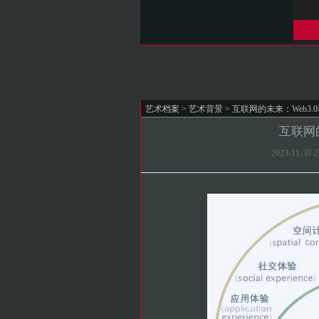
艺术档案
>
艺术背景
> 互联网的未来：Web3.
互联网
2023-11-3