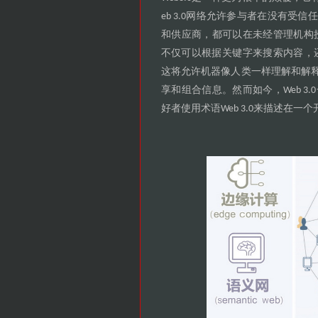
网络允许参与者在没有受信任
eb 3.0
和供应商
都可以在未经管理机构
，
不仅可以根据关键字来搜索内容
，
这将允许机器像人类一样理解和解
享和组合信息
然而如今
。
，Web 3.0
好者使用术语
来描述在一个
Web 3.0