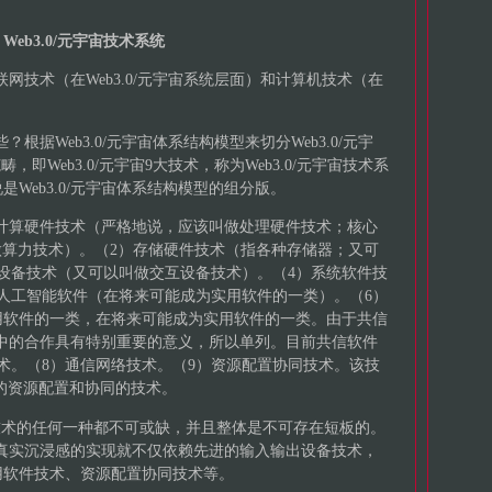
4 Web3.0/元宇宙技术系统
互联网技术（在Web3.0/元宇宙系统层面）和计算机技术（在
？根据Web3.0/元宇宙体系结构模型来切分Web3.0/元宇
畴，即Web3.0/元宇宙9大技术，称为Web3.0/元宇宙技术系
Web3.0/元宇宙体系结构模型的组分版。
（1）计算硬件技术（严格地说，应该叫做处理硬件技术；核心
叫做算力技术）。（2）存储硬件技术（指各种存储器；又可
设备技术（又可以叫做交互设备技术）。（4）系统软件技
人工智能软件（在将来可能成为实用软件的一类）。（6）
用软件的一类，在将来可能成为实用软件的一类。由于共信
世界中的合作具有特别重要的意义，所以单列。目前共信软件
术。（8）通信网络技术。（9）资源配置协同技术。该技
的资源配置和协同的技术。
9大技术的任何一种都不可或缺，并且整体是不可存在短板的。
全面真实沉浸感的实现就不仅依赖先进的输入输出设备技术，
用软件技术、资源配置协同技术等。