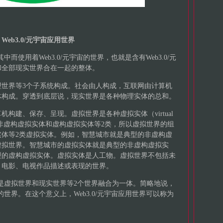
5 Web3.0/元宇宙应用世界
中而使用着Web3.0/元宇宙的世界，也就是含有Web3.0/元
和全部现实世界合在一起的整体。
理世界等3个子系统构成。社会由人构成，互联网由计算机
体构成。穿透到底层说，现实世界是各种物理实体的总和。
构建、保存、呈现。虚拟世界是各种虚拟实体（virtual
分为非虚构虚拟实体和虚构虚拟实体等2类，所以虚拟世界的组
实体等2类虚拟实体。例如，智慧城市就是典型的非虚构虚
虚拟世界。智慧城市的虚拟实体就是典型的非虚构虚拟实
型的虚构虚拟实体。虚拟实体是人工物。虚拟世界不包括未
、电影、电视作品描述或表现的世界。
世界是虚拟世界和现实世界等2个世界融合为一体。简略地说，
合的世界。在这个意义上，Web3.0/元宇宙应用世界可以称为