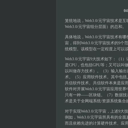
0
笼统地说，Web3.0/元宇宙技术是
Web3.0/元宇宙组分层面）的总和。
具体地说，Web3.0/元宇宙技术有哪些
宙，得到Web3.0/元宇宙技术的9个范
统模型。该模型在一定程度上可以说是
Web3.0/元宇宙9大技术如下：
是CPU，也包括GPU等；又可以
以叫做存力技术）。（3）输入输出
术。（5）应用软件技术。其中包括
共信软件技术。共信软件本来是应
软件对开展Web3.0/元宇宙应用
只有一种——区块链。（7）数据技
术是关于全网端系统/资源系统集合
对于实现Web3.0/元宇宙，上述
例如，Web3.0/元宇宙所具有的
而且依赖先进的计算硬件技术、应