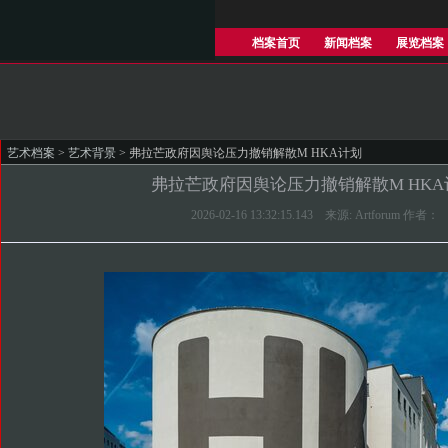
档案首页
新闻档案
展览档案
艺术档案
>
艺术背景
> 弗拉芒政府因舆论压力撤销解散M HKA计划
弗拉芒政府因舆论压力撤销解散M HKA
2026-02-16 13:32:15.143 来源: Artforum 作者：