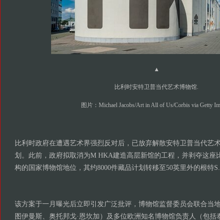
▲
比利时安特卫普当代艺术博物馆.
图片：Michael Jacobs/Art in All of Us/Corbis via Getty Im
比利时政府在遭遇艺术界强烈反对后，已放弃解散安特卫普当代艺术博
划。此前，政府拟取消为M HKA建造高层新馆的工程，并剥夺这座
构的国家博物馆地位，其约8000件藏品计划转移至50英里外的根特S.
该方案于一月曝光后立即引发广泛批评，博物馆监督委员会联合当地
图伊曼斯、奥托邦戈·恩坎加）及多位欧洲知名博物馆负责人（包括