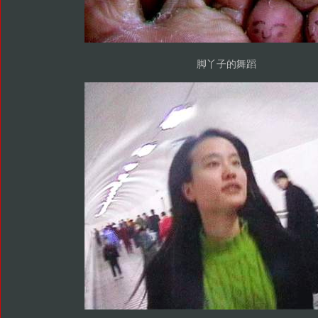
脚丫子的舞蹈