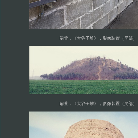
阚萱，《大谷子堆》，影像装置（局部）
阚萱，《大谷子堆》，影像装置（局部）