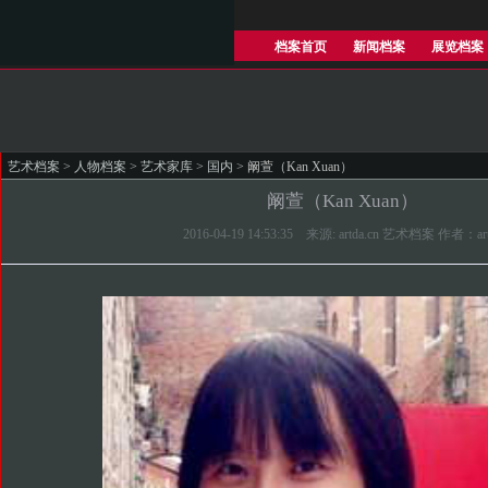
档案首页
新闻档案
展览档案
艺术档案
>
人物档案
>
艺术家库
>
国内
> 阚萱（Kan Xuan）
阚萱（Kan Xuan）
2016-04-19 14:53:35 来源: artda.cn 艺术档案 作者：ar