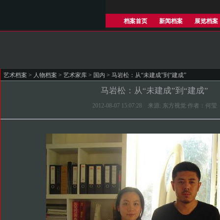
档案首页
新闻档案
展览档案
艺术档案
>
人物档案
>
艺术家库
>
国内
> 马岩松：从“未建成”到“建成”
马岩松：从“未建成”到“建成”
2012-08-07 15:07:28 来源: 东方视觉 作者：何莹