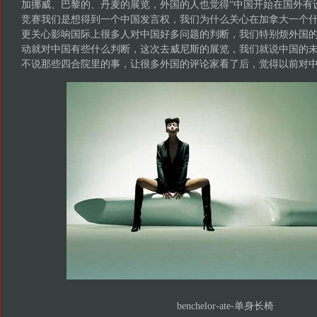
加挪威、巴黎的、丹麦的展览，外国的人也觉得“中国开始在国外有
竞赛我们是想得到一个中国发言权，我们为什么关心在加拿大一个
更关心影响国际上很多人对中国好多问题的判断，我们特别烦外国
动就对中国有些什么判断，这次去威尼斯的展览，我们就说中国的未来
不说那些四合院里的事，让很多外国的评论家看了后，觉得以前对
benchelor-ate-单身长椅