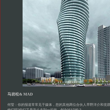
马岩松& MAD
何莹：你的报道常常见于媒体，您的其他两位合伙人早野洋介和党
他们吗?你们又是怎么走到一起的，创办MAD的？