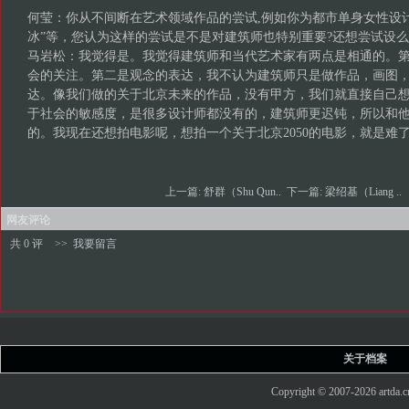
何莹：你从不间断在艺术领域作品的尝试,例如你为都市单身女性设计
冰”等，您认为这样的尝试是不是对建筑师也特别重要?还想尝试设
马岩松：我觉得是。我觉得建筑师和当代艺术家有两点是相通的。
会的关注。第二是观念的表达，我不认为建筑师只是做作品，画图
达。像我们做的关于北京未来的作品，没有甲方，我们就直接自己
于社会的敏感度，是很多设计师都没有的，建筑师更迟钝，所以和
的。我现在还想拍电影呢，想拍一个关于北京2050的电影，就是难
上一篇:
舒群（Shu Qun..
下一篇:
梁绍基（Liang ..
网友评论
共 0 评
>>
我要留言
关于档案
Copyright © 2007-2026 art