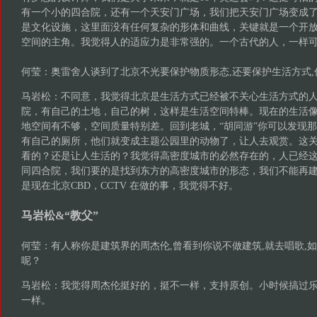
有一个小的四合院，还有一个天安门广场，我们把天安门广场变成
是文化设施，这里面没有任何复杂的形体和曲线，关键就是一个开
空间的主角。我觉得人的适应力是非常强的。一个古代的人，一样
何莹：奥雷舍人谈到了北京不光要保护物质形态,还要保护生活方式,
马岩松：不同意，我觉得北京是生活方式已经被不关心生活方式的
院，有自己的土地，自己的树，这样是生活空间特棒。现在的生活
地空间有不够，空间质量特别差。回到老城，“胡同游”你可以发现
有自己的厕所，他们就变成主题公园里的动物了，让人去观赏。这
看的？还是让人生活的？我觉得高密度城市的必然存在的，人已经
同四合院，我们要的是找到东方的高密度城市的形态，我们不能再
是现在北京CBD，CCTV 在做的事，我觉得不好。
马岩松&“教父”
何莹：有人称你是建筑界的周杰伦,曾看到你说不做建筑,就去唱歌,
呢？
马岩松：我觉得周杰伦挺好的，挺不一样，支持原创。小时候搞过
一样。