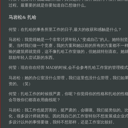
过程。最重要的就是你要知道自己想做什么。
马岩松& 扎哈
何莹：在扎哈的事务所里工作的日子,最大的收获和感触是什么？
马岩松：我觉得她是一个非常讨厌年轻人“变成自己”的人。她特别
要。当时我们做一个竞赛，我的方案和她以前的所有的方案都不一
验的建筑师就觉得，这不像扎哈工作室做的，但她就特别喜欢。她
鼓励年轻人尝试新的东西。
何莹：现在你在经营 MAD的时候,会不会参考扎哈工作室的管理模
马岩松：她的办公室没什么管理，我们这里也没什么管理，我们如
资的。（笑）
何莹：扎哈工作的时候很严肃，你呢？你觉得你的性格和扎哈的性格
会导致你们都喜欢用曲线呢？
马岩松：我工作也挺厉害的，挺严肃的，会嚷嚷。我们挺类似的。
化，很多设计师就类似。因此我自己的工作室特别不想发展成企业
多设计以外的事情要做，我特不想那样，还是工作室比较好。