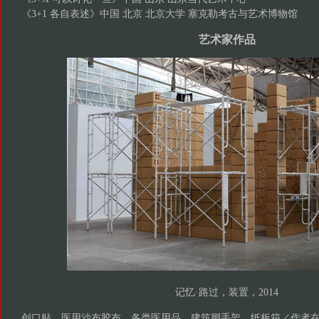
《3+1 各自表述》中国 北京 北京大学 塞克勒考古与艺术博物馆
艺术家作品
记忆·路过，装置，2014
创口贴、医用沙布胶布、各类医用品、建筑脚手架、纸板箱／作者