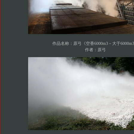
作品名称：原弓《空香6000m3－大于6000m
作者：原弓