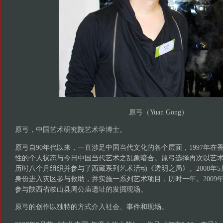
原弓（Yuan Gong）
原弓，中国艺术研究院艺术学博士。
原弓自90年代以来，一直涉足中国当代文化的各个层面，1997年在
性的个人状态与今日中国当代艺术之乱象暗合。原弓选择再次以艺术家
历时八个月组织并参与了西藏系列艺术活动《透明之局》。2008年
身份进入灾区参与救助，并实施一系列艺术项目，历时一年。2009
参与陕西省岐山县周公庙遗址的发掘现场。
原弓的创作以独特的方式介入社会、事件和现场。