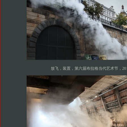
放飞，装置，第六届布拉格当代艺术节，201