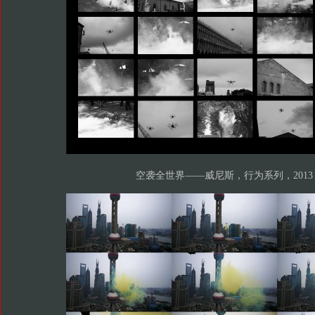
空袭全世界——威尼斯，行为系列，2013