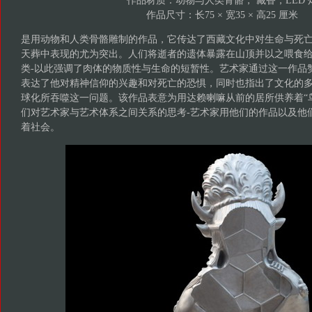
作品材质：动物与人类骨骼， 藏香，LED 
作品尺寸：长75 × 宽35 × 高25 厘米
是用动物和人类骨骼雕制的作品，它传达了西藏文化中对生命与死
天葬中表现的尤为突出。人们将逝者的遗体暴露在山顶并以之喂食
类-以此强调了肉体的物质性与生命的短暂性。艺术家通过这一作品
表达了他对精神信仰的兴趣和对死亡的恐惧，同时也指出了文化的
球化所吞噬这一问题。该作品表意为用达赖喇嘛从前的居所供养着“
们对艺术家与艺术体系之间关系的思考-艺术家用他们的作品以及他
着社会。