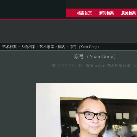
档案首页
新闻档案
展览档案
艺术档案
>
人物档案
>
艺术家库
>
国内
> 原弓（Yuan Gong）
原弓（Yuan Gong）
2014-10-22 01:14:18 来源: artda.cn 艺术档案 作者：ar