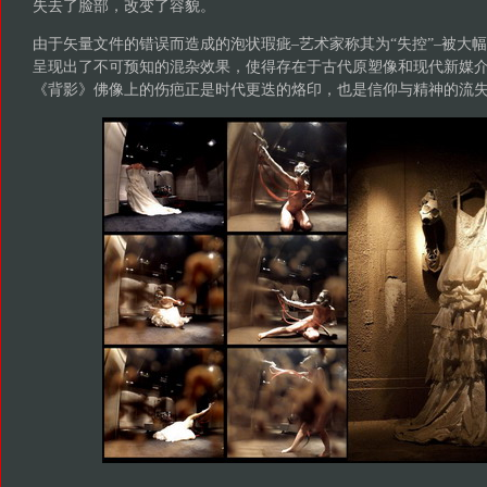
失去了脸部，改变了容貌。
由于矢量文件的错误而造成的泡状瑕疵–艺术家称其为“失控”–被大
呈现出了不可预知的混杂效果，使得存在于古代原塑像和现代新媒
《背影》佛像上的伤疤正是时代更迭的烙印，也是信仰与精神的流