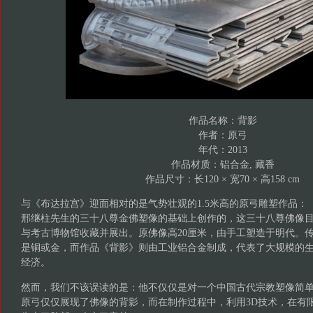
作品名称：背影
作者：原弓
年代：2013
作品材质：铝合金, 藏香
作品尺寸：长120 × 宽70 × 高158 cm
与《布达拉宫》迎面相对的是气势壮观的1.5米高的原弓雕塑作品：
邢继柱先生的三十八尊金佛塑像的基础上创作的，这三十八尊佛像
与考古博物馆收藏并展出。原佛像高20厘米，由手工塑造于明代。
是铜或金，而作品《背影》则由工业铝合金制成，代表了大规模的
经济。
然而，我们不该误读的是：他不仅仅是对一个中国古代宗教塑像简
原弓仅仅展现了佛像的背影，而在制作过程中，利用3D技术，在有