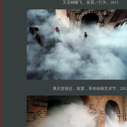
又见蝴蝶飞，装置／行为，2013
离天堂很近，装置，哥本哈根艺术节，201