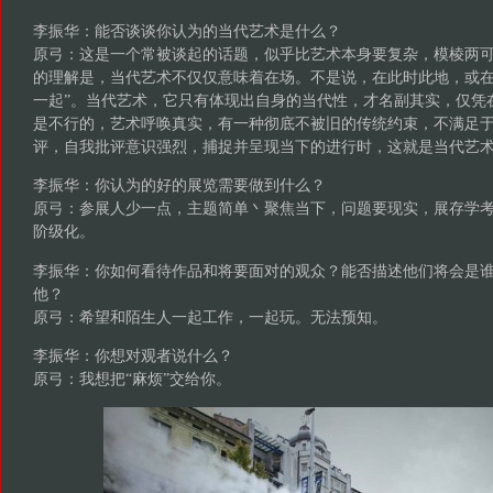
李振华：能否谈谈你认为的当代艺术是什么？
原弓：这是一个常被谈起的话题，似乎比艺术本身要复杂，模棱两
的理解是，当代艺术不仅仅意味着在场。不是说，在此时此地，或在
一起”。当代艺术，它只有体现出自身的当代性，才名副其实，仅凭
是不行的，艺术呼唤真实，有一种彻底不被旧的传统约束，不满足
评，自我批评意识强烈，捕捉并呈现当下的进行时，这就是当代艺
李振华：你认为的好的展览需要做到什么？
原弓：参展人少一点，主题简单丶聚焦当下，问题要现实，展存学
阶级化。
李振华：你如何看待作品和将要面对的观众？能否描述他们将会是
他？
原弓：希望和陌生人一起工作，一起玩。无法预知。
李振华：你想对观者说什么？
原弓：我想把“麻烦”交给你。