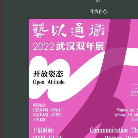
05
开放姿态