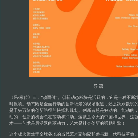
导 语
《易·彖传》曰：“动而健”。创新动态板块是活跃的，它是一种不断
时反响。动态既是全面行动的创新场景的现场报道，还是跃跃欲试
是千头万绪的创新路径的抉择和规划。创新者总是好动的、能动的
动的，创新的机会总在萌动和冲动。这就是今天的中国和世界，这
术——艺术是最活跃的驱动力，艺术是社会创新的强劲引擎！
这个板块聚焦于全球各地的当代艺术家响应和参与新一代科技革命