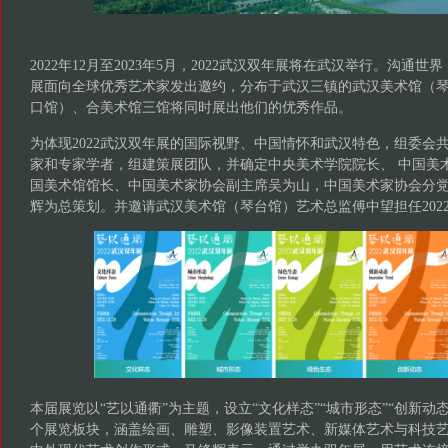
2022年12月至2023年5月，2022武汉双年展将在武汉举行。沟通世
展面向全球优秀艺术家发出邀约，分布于武汉三镇的武汉美术馆（
口馆）、合美术馆三馆将同时展出他们的优秀作品。
为体现2022武汉双年展的国际视野、中国情怀和武汉特色，组委会共
家和专家学者，组建策展团队，并确定中央美术学院院长、 中国美
国美术馆馆长、中国美术家协会副主席吴为山，中国美术家协会分
辉为总策划。
并邀请武汉美术馆（琴台馆）艺术总监傅中望担任202
本届展览以“艺以通衢”为主题，设立“文化样态”“城市形态”“创新动态
个展览板块，涵盖绘画、雕塑、影像装置艺术、新媒体艺术与科技艺