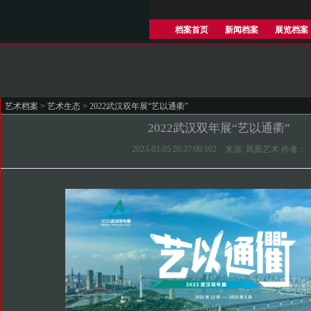
档案首页
新闻档案
展览档案
艺术档案
>
艺术生态
> 2022武汉双年展“艺以通衢”
2022武汉双年展“艺以通衢”
2023-03-05 20:27:00.102 来源: 凤凰艺术 作者：