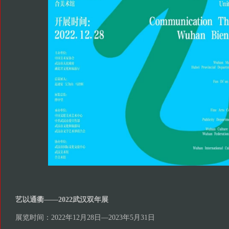
艺以通衢——2022武汉双年展
展览时间：2022年12月28日—2023年5月31日