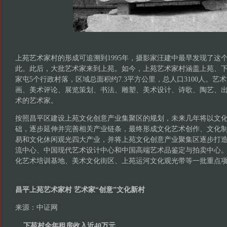
上苑艺术家村的形成可追溯到1995年，摄影家汪建中最早发现了这
此。此后，大批艺术家来到上苑。如今，上苑艺术家村涵盖上苑、
家屯5个行政村落，区域总面积约7.3平方公里，总人口3100人。艺术
画、美术评论、展览策划、书法、雕塑、美术设计、诗歌、陶艺、
术的艺术家。
按照昌平区建设上苑文化创意产业集聚区的规划，未来几年将以文
础，逐步延伸并完善相关产业链条，最终形成文化艺术创作、文化
易和文化休闲观光四大产业，并将上苑文化创意产业聚集区逐步打
流中心、中国现代艺术设计中心和中国高端艺术品鉴定与拍卖中心
化艺术培训基地、美术文化街区、上苑运河文化观光带等一批重点
昌平上苑艺术家村 艺术家“创意”文化新村
来源：中证网
下苑村全年租房收入近40万元