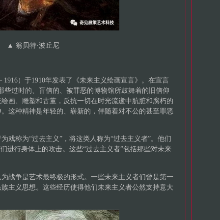
▲
翁贝特·波丘尼
－1916）于1910年发表了《未来主义绘画宣言》。在宣言
那些过时的、盲信的、被罪恶的博物馆所鼓舞着的旧信仰
统绘画、雕塑和古董，反抗一切在时光流逝中肮脏和腐朽的
神。这种精神是年轻的、崭新的，伴随着对不公的甚至罪恶
为戏称为“过去主义”，将这类人称为“过去主义者”。他们
”们进行身体上的攻击。这些“过去主义者”包括那些对未来
。
认为战争是艺术最终极的形式。一些未来主义者们曾是第一
民族主义思想。这些经历使得他们未来主义者公然支持意大