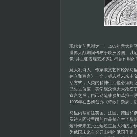
现代文艺思潮之一。1909年意大利马
世界大战期间传布于欧洲各国。以尼
觉"并主张表现艺术家进行创作时的
意大利诗人、作家兼文艺评论家马里
创立和宣言》一文，标志着未来主
活方式，人类的精神生活也必须随
已失去价值，美学观念也大大改变了……
宣言之后，自己动笔或参加草拟一
1905年在巴黎创办《诗歌》杂志
马里内蒂前往英国、法国、德国和
及诗人阿波里耐的作品都产生了影
这种未来主义远远超过意大利的胎
为俄国未来主义开山祖的俄国作家