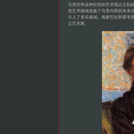
马里内蒂这种狂热的艺术观点立刻
觉艺术领域发扬了马里内蒂的未来
引入了音乐领域。画家巴拉和塞韦里
义艺术家。