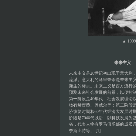
▲ 1
未来主义—
未来主义是20世纪初出现于意大利
流派。意大利的马里奈蒂是未来主
诞生的标志。未来主义是西方流行
预测未来社会发展的前景，以便控
第一阶段是40年代，社会发展理论
物有赫胥黎、奥威尔等；第二阶段是
济恢复时期和60年代经济大发展时
阶段是70年代以后，以科技发展为
省，代表人物有罗马俱乐部的成员丹
奈斯比特等。 [1]