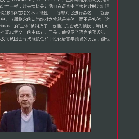
确定性一样，过去恰恰是让我们在语言中直接将此时此刻理
言说独特存在物的不可能性——除非对它进行命名——就会
当中。（黑格尔的认为绝对之物就是主体，而不是实体，这
eimenon的“主体”被消灭了，被推到后台成为预设，与此同
一个现代意义上的主体）。于是，他揭示了语言的预设结
林反而试图去寻找能抓住和中性化语言学预设的方法，但他