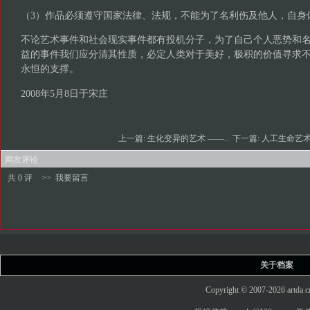
（3）作品必须遵守国家法律、法规，不能为了名利伤及他人，自身
不论艺术事件和社会现实事件都有投机分子，为了自己个人恶势和
益的事件我们应分清其性质，必定人类对于美好，极积的价值寻求
永恒的支撑。
2008年5月8日于宋庄
上一篇:
生化变异的艺术 ——..
下一篇:
人工生命艺
网友评论
共 0 评
>>
我要留言
关于档案
Copyright © 2007-2026 art