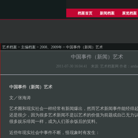
档案首页
新闻档案
展览档案
艺术档案
>
主编档案
>
2008、2009年
> 中国事件（新闻）艺术
中国事件（新闻）艺术
2011-07-30 16:04:41 来源: 艺术档案网 作者：artda
中国事件（新闻）艺术
文／张海涛
艺术圈和现实社会一样经常有新闻爆出，然而艺术新闻事件能经得
还是很少，因为很多艺术新闻不是以艺术的价值为前题或自己无力
很多娱乐绯闻一样，成为人们茶余饭后的笑料。
近些年现实社会中事件不断，怪现象时有发生：