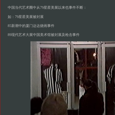
中国当代艺术圈中从79星星美展以来也事件不断：
如：79星星美展被封展
85新潮中的厦门达达烧画事件
89现代艺术大展中国美术馆被封展及枪击事件