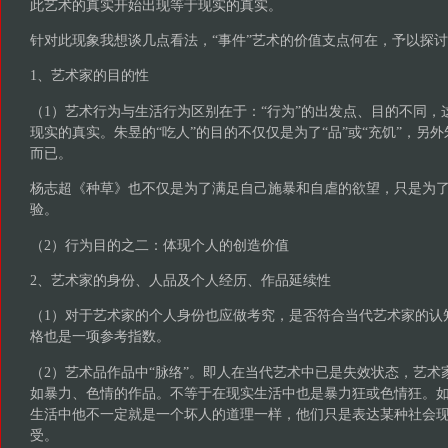
此艺术的真实开始出现等于现实的真实。
针对此现象我想谈几点看法，“事件”艺术的价值支点何在，予以探
1、艺术家的目的性
（1）艺术行为与生活行为区别在于：“行为”的出发点、目的不同，
现实的真实。朱昱的“吃人”的目的不仅仅是为了“品”或“充饥”，另
而已。
杨志超《种草》也不仅是为了满足自己施暴和自虐的欲望，只是为
验。
（2）行为目的之二：体现个人的创造价值
2、艺术家的身份、人品及个人经历、作品延续性
（1）对于艺术家的个人身份也应做考究，是否符合当代艺术家的认
格也是一项参考指数。
（2）艺术品作品中“脉络”。即人在当代艺术中已是失效状态，艺术
如暴力、色情的作品。不等于在现实生活中也是暴力狂或色情狂。
生活中他不一定就是一个坏人的道理一样，他们只是表达某种社会现
受。