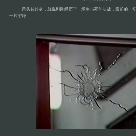
一甩头转过身，就像刚刚经历了一场生与死的决战，眼前的一切
一片宁静……