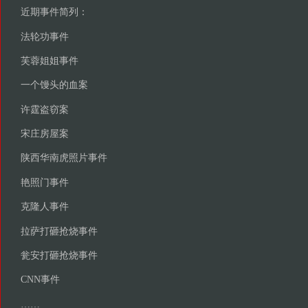
近期事件简列：
法轮功事件
芙蓉姐姐事件
一个馒头的血案
许霆盗窃案
宋庄房屋案
陕西华南虎照片事件
艳照门事件
克隆人事件
拉萨打砸抢烧事件
瓮安打砸抢烧事件
CNN事件
……