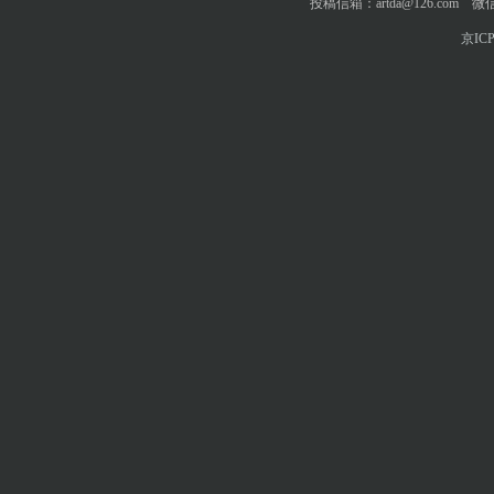
投稿信箱：artda@126.com 微信
京ICP