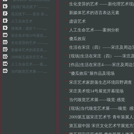
生化变异的艺术 ——新伦理艺术现
[现场]“高压线下”——音乐·影像·诗歌现场
新媒体艺术的语言表达元素
高压线下——音乐·影像·诗歌现场
虚设艺术
人工生命艺术
张海涛：进步？——倒退？科学相悖论
人工生命艺术——案例分析
宋庄美术馆14号展览开幕现场
傻瓜效应
生化变异的艺术 ——新伦理艺术现象
生活在宋庄（四）——宋庄及周边
新媒体艺术的语言表达元素
[现场]生活在宋庄（四）——宋庄及周
2009第五届宋庄艺术节·青年策展人邀请展
人工生命艺术——案例分析
[作品]生活在宋庄4——宋庄及周
当代嗅觉艺术展——嗅觉·感觉
“傻瓜效应”展作品及现场
宋庄艺术家群落生态环境田野调查
宋庄美术馆14号展览开幕现场
当代嗅觉艺术展——嗅觉·感觉
[现场]当代嗅觉艺术展——嗅觉· 感
2009第五届宋庄艺术节·青年策展
第五届中国·宋庄文化艺术节展览方