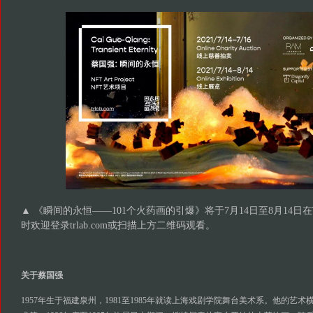
▲
《瞬间的永恒——101个火药画的引爆》将于7月14日至8月14日在
时欢迎登录trlab.com或扫描上方二维码观看。
关于蔡国强
1957年生于福建泉州，1981至1985年就读上海戏剧学院舞台美术系。他的艺