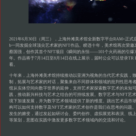
2021年6月30日（周三），上海外滩美术馆全新数字平台RAM+正式启
b一同发掘全球顶尖艺术家的NFT作品。睽违十年，美术馆再次荣邀2
蔡国强，创作其首个NFT项目《瞬间的永恒——101个火药画的引
年。作品将于7月14日至8月14日在线上展示，届时公众可以登录TR Lab平
看。
十年来，上海外滩美术馆持续推动以亚洲为视角的当代艺术实践，
制，拓展与艺术家的对话，聚集来自不同群体和领域的批判性思考者及
馆从实体空间向数字世界的延伸，支持艺术家探索数字艺术的未知
践，推动新兴科技与艺术之结合的可持续发展。数字艺术与NFT艺
境下加速发展，并为数字艺术领域提供了新的维度。跳出艺术品市
构可以如何支持数字及NFT艺术家的艺术创作是我们在思考的问题。
发生的嬗变，通过发起如研讨会、委约创作、虚拟展览和表演、线
等策划，意图在实践中激发更多数字艺术领域内的交流和讨论。