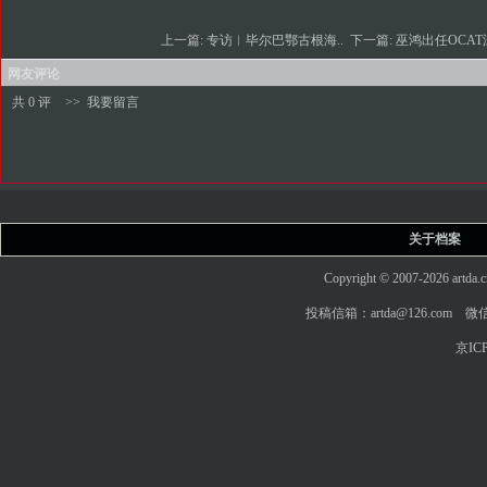
上一篇:
专访︱毕尔巴鄂古根海..
下一篇:
巫鸿出任OCAT
网友评论
共 0 评
>>
我要留言
关于档案
Copyright © 2007-2026 art
投稿信箱：artda@126.com 微信
京ICP