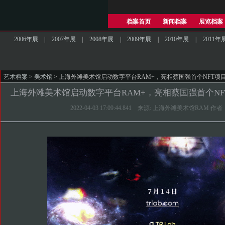
档案首页
新闻档案
展览档案
2006年展
|
2007年展
|
2008年展
|
2009年展
|
2010年展
|
2011年
艺术档案
>
美术馆
> 上海外滩美术馆启动数字平台RAM+，亮相蔡国强首个NFT项
上海外滩美术馆启动数字平台RAM+，亮相蔡国强首个N
2022-04-03 17:09:44.841 来源: 上海外滩美术馆RAM 作