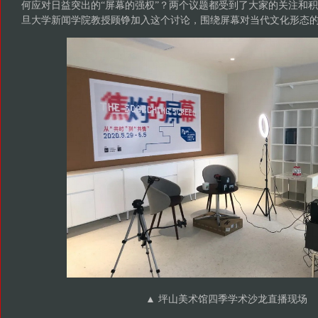
何应对日益突出的“屏幕的强权”？两个议题都受到了大家的关注和
旦大学新闻学院教授顾铮加入这个讨论，围绕屏幕对当代文化形态
▲ 坪山美术馆四季学术沙龙直播现场