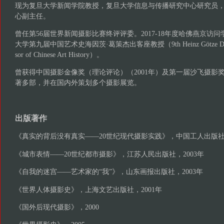
现为复旦大学新闻学院教授，复旦大学信息与传播研究中心研究员
心副主任。
曾任第56届世界新闻摄影比赛终评评委。2017-18年度哈佛燕京访问
大学第九届中国艺术史海因茨·葛策杰出客座教授（9th Heinz Götze Distinguis
sor of Chinese Art History）。
曾获得中国摄影金像奖（理论评论）（2001年）及第一届沙飞摄影奖
著多部，并在国内外策划多个摄影展览。
出版著作
《真实的背后没有真实——20世纪现代摄影实践》，中国工人出版社，
《城市表情——20世纪都市摄影》，江苏人民出版社，2003年
《自我的迷宫——艺术家的“我”》，山东画报出版社，2003年
《世界人体摄影史》，上海文艺出版社，2001年
《国外后现代摄影》，2000