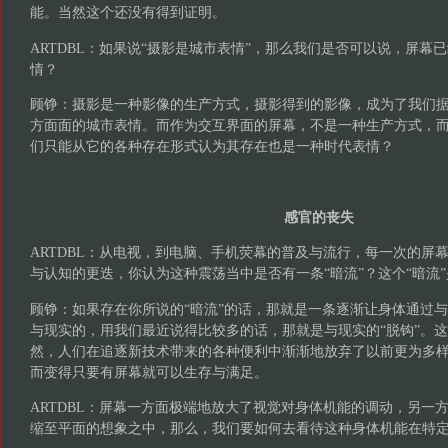
能。当然这个还没有得到证明。
ARTDBL：如果说“摄影是城市表情”，那么我们是否可以说，屏幕
情？
顾铮：摄影是一种影像的生产方式，摄影得到的影像，成为了我们
方面面的城市表情。而作为交互界面的屏幕，不是一种生产方式，
们只能从它的各种存在形式认为其存在也是一种时代表情？
感官的丧失
ARTDBL：从电视，到电脑、手机荧幕的普及与流行，每一次的屏
与认知的更迭，你认为这种震荡当中是否有一条“暗流”？这个“暗流
顾铮：如果存在你所说的“暗流”的话，那就是一条逐渐让身体通过
与现实的，用我们最近说得比较多的话，那就是与现实的“脱钩”。这
然，人们在追逐新技术带来的各种便利中渐渐地放弃了以前更为多
而变得只要有屏幕就可以生存与满足。
ARTDBL：屏幕一方面极端地放大了视觉对身体机能的调动，另一
缩至平面的想象之中，那么，我们要如何去看待这种身体机能在特