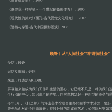
《世界摄影史》，2005
《像你我一样呼吸－一个世纪的摄影传奇》，2006
《现代性的第六张面孔-当代视觉文化研究》，2007
《遮挡与穿透-当代中国摄影景观》2008
顾铮︱从“人间社会”到“屏间社会”
受访：顾铮
采访及编辑：钟刚
来源：打边炉ARTDBL
屏幕越来越成为我们工作和生活的重心，它已经不只是一种供我们
个行动的中心，知识生产的阵地，同时也构筑起一种新型的堡垒与
今年5月，《打边炉》与坪山美术馆联合主办的四季学术沙龙，发起
曾先后面对两个问题展开：持续升维的新媒体艺术，如何应对突如其