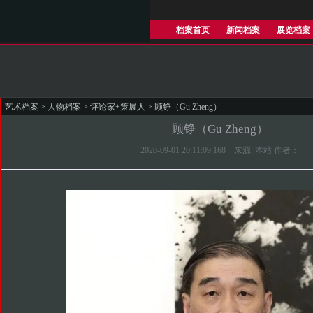
档案首页
新闻档案
展览档案
艺术档案
>
人物档案
>
评论家+策展人
> 顾铮（Gu Zheng）
顾铮（Gu Zheng）
2020-09-01 20:11:09.168 来源: 本站 作者：