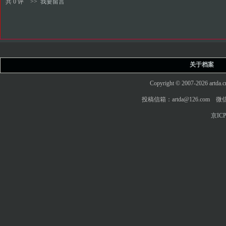
共 0 评
>>
我要留言
关于档案
Copyright © 2007-2026 art
投稿信箱：artda@126.com 微信
京ICP