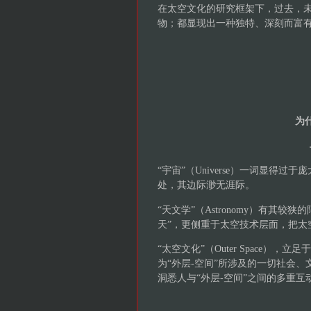
在太空文化的研究框架下，过去，
物；都显现出一种独特、深刻而富
为
“宇宙”（Universe）一词显得
处，其边际渺无涯际。
“天文学”（Astronomy）有其
天”，更侧重于太空技术层面，把太
“太空文化”（Outer Space），
为“外层-空间”所涉及的一切社会
洞悉人与“外层-空间”之间的多重互