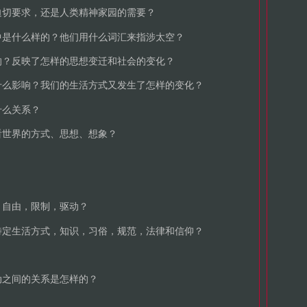
迫切要求，还是人类精神家园的需要？
中是什么样的？他们用什么词汇来指涉太空？
的？反映了怎样的思想变迁和社会的变化？
什么影响？我们的生活方式又发生了怎样的变化？
什么关系？
看世界的方式、思想、想象？
？
，自由，限制，驱动？
特定生活方式，知识，习俗，规范，法律和信仰？
动之间的关系是怎样的？
？