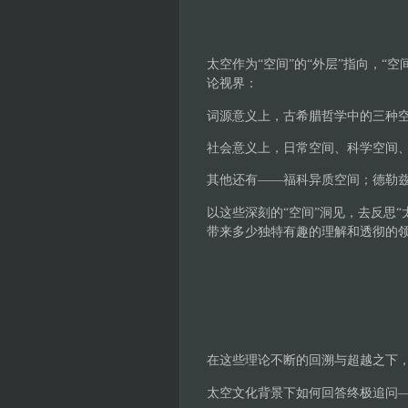
太空作为“空间”的“外层”指向，“
论视界：
词源意义上，古希腊哲学中的三种
社会意义上，日常空间、科学空间
其他还有——福科异质空间；德勒
以这些深刻的“空间”洞见，去反思“
带来多少独特有趣的理解和透彻的
在这些理论不断的回溯与超越之下，
太空文化背景下如何回答终极追问