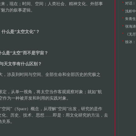
未来，现在；时间、空间；人类社会、精神文化、外部事
有魅力的叙事逻辑。
浅析中
朱青生
什么是“太空文化”？
《无尽
徐冰：
什么是“太空”而不是宇宙？
与天文学有什么区别？
过于庞大，涉及到时间与空间、全部生命和全部历史的究极之
较狭的限定，从单一视角，将太空当作客观观察对象；就如“航
空作为一种被开发和利用的实践对象。
立足于“空间”（Space）概念，从理解“空间”出发，研究的是作
、文化、历史、技术、思想……即是：用文化研究的方法，去
动关系。