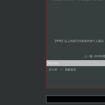
……
【声明】以上内容只代表原作者个人观点
上一篇:
2020年
网友评论
共 0 评
>>
我要留言