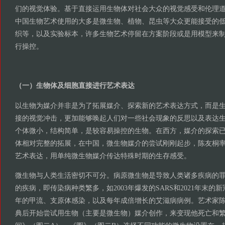
们的视觉体验。基于直接运用生物体对社会大众的视觉感受和伦理
中国生物艺术使用的大多是微生物、植物、昆虫等大众更能接受的
织等，以及实验标本，许多生物艺术停留在方案阶段或是用模型来
行操控。
（一）生物体及细胞直接进行艺术表达
以生物为媒介并非是为了拓展媒介、探索新的艺术表达方式，而是
接的视觉冲击，更加能够唤起人们对一些社会现象的反思以及表达
个体微小，结构简单，是较容易操控的生物。在西方，媒介的探索
体相对完整的拓展，在中国，微生物媒介的尝试刚刚起步，陈友桐
艺术表达，用单纯微生物媒介传达特殊时期的生存感受。
微生物与人类生活密切不可分。病原微生物是导致人类诸多疾病的
的疾病，即传染病种类繁多，如2003年爆发的SARS和2021年末
年的甲流、支原体感染，以及每年成倍增长的艾滋病病例。艺术家陈友
典后开始尝试用生物（主要是微生物）媒介创作，来变现他死亡和