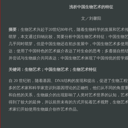
浅析中国生物艺术的特征
文／刘馨阳
摘要
：生物艺术兴起于20世纪80年代，随着生物科学的发展和艺术
萌芽，本文通过归纳比较，简要分析中国生物艺术特征：中国生物
几乎同时萌芽，但是中国生物还在初步发展中，中国生物艺术多使
达；使用了中国特色的艺术媒介表达了对生命的思考；多遵循自然
并尝试与生物媒介共同表达；中国生物艺术体现了中国传统的哲学
关键词：生物艺术；中国生物艺术；生物艺术特征
自 20 世纪初，随着基因、DNA结构的发现和提出，促进了生物工
多的艺术家和科学家意识到基因理论的正确性，他们从不同的角度
和自然的关系，生物媒介的出现影响了人类对艺术世界的认知，艺
得到了较大的延伸，并以前所未有的方式开拓着艺术视野，生物艺
术家们开始使用生物媒介创作艺术作品。