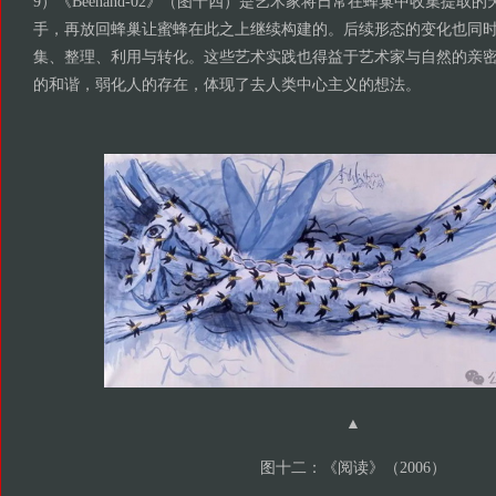
9）《Beehand-02》（图十四）是艺术家将日常在蜂巢中收集提取
手，再放回蜂巢让蜜蜂在此之上继续构建的。后续形态的变化也同
集、整理、利用与转化。这些艺术实践也得益于艺术家与自然的亲
的和谐，弱化人的存在，体现了去人类中心主义的想法。
▲
图十二：《阅读》（2006）