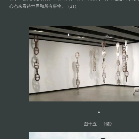
心态来看待世界和所有事物。（21）
▲
图十五：《链》