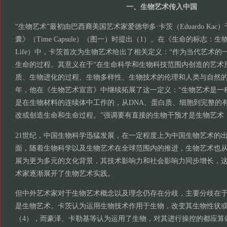
一、生物艺术传入中国
“生物艺术”最初由巴西裔美国艺术家爱德华多·卡茨（Eduardo Kac）
囊》（Time Capsule）（图一）时提出（1）。在《生命的标志：生物
Life）中，卡茨首次为生物艺术给出了相关定义：“作为当代艺术
生命的过程。其意义在于“在生命科学和生物科技范围内创造的艺术
质、生物进化的过程、生物多样性、生物技术的伦理和人类与自然的关系
年，他在《生物艺术宣言》中继续拓展了这一定义：“生物艺术是一
是在生物材料的连续体中工作的，从DNA、蛋白质、细胞到完整的
改或创造生命和生命过程。”强调要有直接的生物干预才是生物艺术
21世纪，中国生物科学迅猛发展，在一定程度上为中国生物艺术的
面，随着生物科学以及生物艺术在全球范围内的推进，生物艺术也
展为更为多元的文化背景，其技术影响力和社会影响力同步增长，
术家逐渐展开了生物艺术实践。
但中外艺术家对于生物艺术概念以及理念仍存在分歧，主要分歧在
是生物艺术。卡茨认为运用生物技术作用于生物，改变其生物性状
（4），而豪泽、卡勒基等认为运用了生物，对其进行操控的都应算