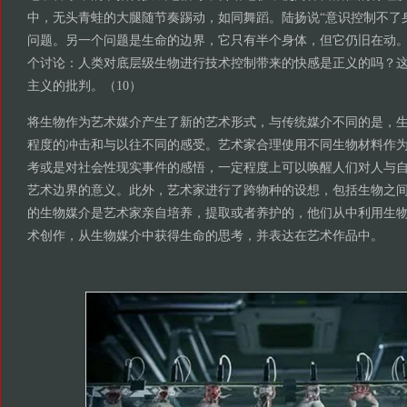
中，无头青蛙的大腿随节奏踢动，如同舞蹈。陆扬说“意识控制不了
问题。另一个问题是生命的边界，它只有半个身体，但它仍旧在动。
个讨论：人类对底层级生物进行技术控制带来的快感是正义的吗？
主义的批判。（10）
将生物作为艺术媒介产生了新的艺术形式，与传统媒介不同的是，
程度的冲击和与以往不同的感受。艺术家合理使用不同生物材料作
考或是对社会性现实事件的感悟，一定程度上可以唤醒人们对人与
艺术边界的意义。此外，艺术家进行了跨物种的设想，包括生物之
的生物媒介是艺术家亲自培养，提取或者养护的，他们从中利用生
术创作，从生物媒介中获得生命的思考，并表达在艺术作