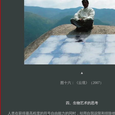
▲
图十六：《云境》（2007）
四、生物艺术的思考
人类在获得最高程度的符号自由能力的同时，却用自我设限和排除