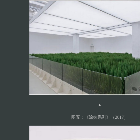
▲
图五：《涂抹系列》（2017）