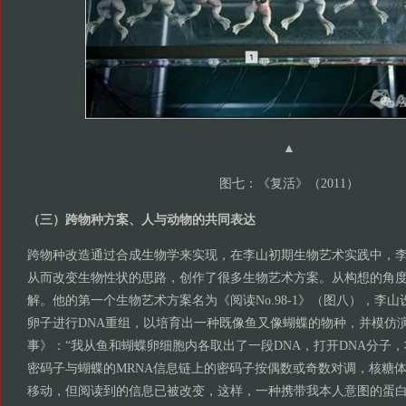
▲
图七：《复活》（2011）
（三）跨物种方案、人与动物的共同表达
跨物种改造通过合成生物学来实现，在李山初期生物艺术实践中，
从而改变生物性状的思路，创作了很多生物艺术方案。从构想的角
解。他的第一个生物艺术方案名为《阅读No.98-1》（图八），李
卵子进行DNA重组，以培育出一种既像鱼又像蝴蝶的物种，并模仿
事》：“我从鱼和蝴蝶卵细胞内各取出了一段DNA，打开DNA分子，
密码子与蝴蝶的MRNA信息链上的密码子按偶数或奇数对调，核糖体
移动，但阅读到的信息已被改变，这样，一种携带我本人意图的蛋