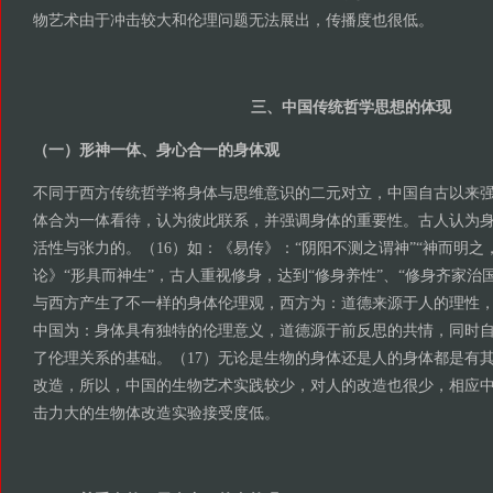
物艺术由于冲击较大和伦理问题无法展出，传播度也很低。
三、中国传统哲学思想的体现
（一）形神一体、身心合一的身体观
不同于西方传统哲学将身体与思维意识的二元对立，中国自古以来
体合为一体看待，认为彼此联系，并强调身体的重要性。古人认为
活性与张力的。（16）如：《易传》：“阴阳不测之谓神”“神而明之
论》“形具而神生”，古人重视修身，达到“修身养性”、“修身齐家治
与西方产生了不一样的身体伦理观，西方为：道德来源于人的理性
中国为：身体具有独特的伦理意义，道德源于前反思的共情，同时
了伦理关系的基础。（17）无论是生物的身体还是人的身体都是有
改造，所以，中国的生物艺术实践较少，对人的改造也很少，相应
击力大的生物体改造实验接受度低。