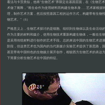
看法与卡茨类似，他将“生物艺术”界限定在基因层面，在《生物艺
术做了阐释，“将生命作为使用材料而构建生物本身......艺术家根
理，制作艺术方案，然后按照基因工程的运作方式，构建带有生物
物艺术。”（6）
严格意义上，生物艺术探讨的是细胞、组织到生物体以及生命活动
作为主要的材料和媒介，使用生物技术重新构建生物体，一般在生
是采用传统材料进行创作的艺术手段。总的来说中国的生物艺术进
阶段，但这类艺术也为国内的当代新媒介实验艺术提供了新思路，
甚至带有中国特色的生物媒介展开创作，相较西方生物艺术的表达
下简要分析生物艺术在中国的特征。