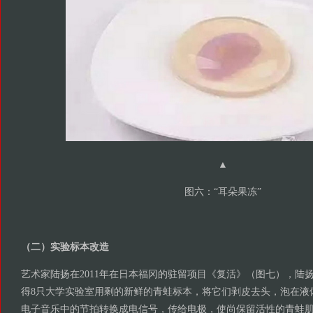
▲
图六：“耳朵果冻”
（二）实验标本改造
艺术家陆扬在2011年在日本福冈的驻留项目《复活》（图七），陆
得8只大学实验室用剩的新鲜的青蛙标本，将它们剥皮去头，泡在液
电子音乐中的节拍转换成电信号，传给电极，使尚保留活性的青蛙