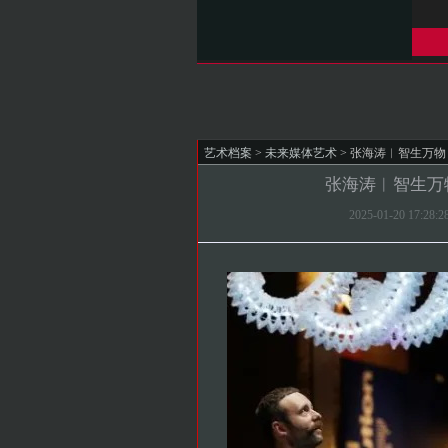
艺术档案
>
未来媒体艺术
> 张海涛︱智生万
张海涛︱智生万
2025-01-20 17: