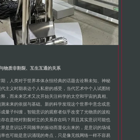
与物质非割裂、互生互通的关系
时期，人类对于世界本体永恒经典的话题去诠释未知、神秘
现代主义时期表达个人私密的感受，当代艺术中个人试图转
诠释，而未来艺术又次开始关注科学的太空和宇宙的真相、
预测未来的依据与基础。新的科学发现这个世界中意念或意
形成量子纠缠，智能意识的观察者似乎改变了光物质的波粒
质存在是绝对割裂对立的关系存在吗？而且其实意识可能也
世界是意识以不同频率的振动而显化出来的，是意识的场域
频率也可能是意识涌现的奇点，只是像无线网络一样不容易