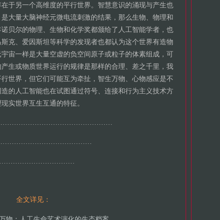
存在于另一个高维度的平行世界。智慧意识的涌现与产生也
，是大量大脑神经元微电流刺激的结果，那么生物、物理和
年诺贝尔的物理、生物和化学奖都颁给了人工智能学者，也
马斯克、爱因斯坦等科学的发现者也都认为这个世界有造物
元宇宙一样是大量空虚的负空间原子或粒子的体素组成，可
的产生或物质世界运行的规律是那样的合理、差之千里，我
平行世界，但它们可能互为牵扯，智生万物、心物感应是不
创造的人工智能也在试图通过符号、连接和行为主义技术方
理现实世界互生互通的特征。
……………………………………………
……………………………………
……………………………
全文详见：
万物：人工生命艺术演化的生态档案