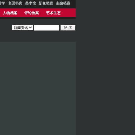
哲学
老栗书房
美术馆
影像档案
主编档案
人物档案
评论档案
艺术生态