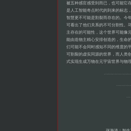
被五种感官感受到而已，也可能它
是人工智能奇点时代的到来的标志
智慧更不可能是割裂而存在的。今
可看出了他们关系的不可分割性。
主存在的可能性，这个世界可能像
能由造物主精心安排创造的，生命
们可能不会同时感知不同的维度的
可割裂的虚实同源的世界，而人类
式实现生成万物在元宇宙世界与物
………………
………
…
张海涛︱智生