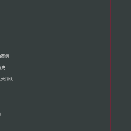
的案例
简史
艺术现状
语