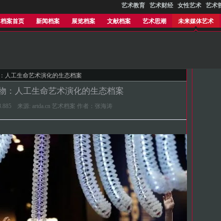
艺术教育
艺术财经
女性艺术
艺术
档案首页
新闻档案
展览档案
文献档案
艺术思潮
未来媒体艺术
物：人工生命艺术演化的生态档案
物：人工生命艺术演化的生态档案
28:28.885 来源: artda.cn 艺术档案 作者：张海涛