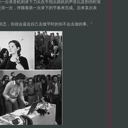
另一台录音机则录下刀尖在手指尖跳跃的声音以及割伤时发
表演一次，伴随着第一次录下的节奏来完成。后来某次表
状态，你就会逼迫自己去做平时的你不会去做的事。”