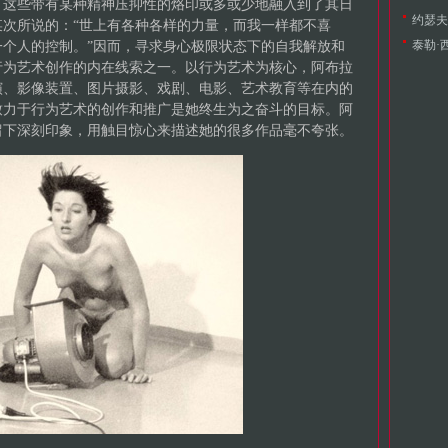
。这些带有某种精神压抑性的烙印或多或少地融入到了其日
约瑟夫·
次所说的：“世上有各种各样的力量，而我一样都不喜
个人的控制。”因而，寻求身心极限状态下的自我解放和
泰勒·西
行为艺术创作的内在线索之一。以行为艺术为核心，阿布拉
演、影像装置、图片摄影、戏剧、电影、艺术教育等在内的
致力于行为艺术的创作和推广是她终生为之奋斗的目标。阿
留下深刻印象，用触目惊心来描述她的很多作品毫不夸张。