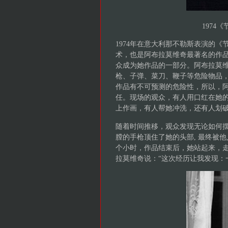
1974《
1974年在意大利那不勒斯表演的《
术，也是阿布拉莫维奇最著名的作
众成为她作品的一部分。阿布拉莫
枪、子弹、菜刀、鞭子等危险物品
作品有不可预测的危险性，所以，
任。现场的观众，有人用口红在她
上作画，有人帮她冲洗，还有人划
随着时间推移，观众发现无论如何
膛的手枪顶住了她的头部, 最终被
个小时，作品结束后，她站起来，
拉莫维奇说：“这次经历让我发现：