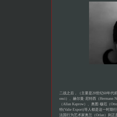
二战之后，（主要是20世纪60年代前
onci）、赫尔曼·尼特西（Hermann N
（Allan Kaprow）、奥图·穆厄（Ot
特(Valie Export)等人都
法国行为艺术家奥兰（Orlan）则