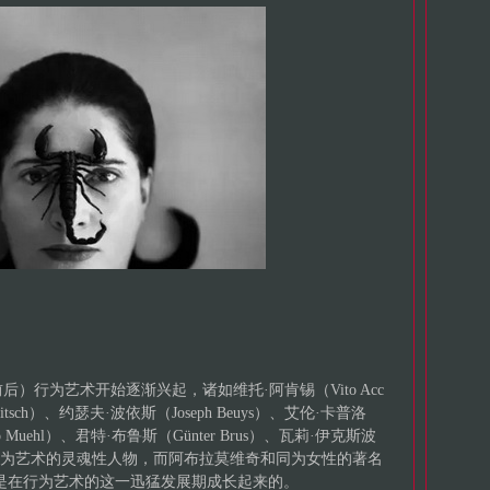
后）行为艺术开始逐渐兴起，诸如维托·阿肯锡（Vito Acc
itsch）、约瑟夫·波依斯（Joseph Beuys）、艾伦·卡普洛
to Muehl）、君特·布鲁斯（Günter Brus）、瓦莉·伊克斯波
是这一时期行为艺术的灵魂性人物，而阿布拉莫维奇和同为女性的著名
正是在行为艺术的这一迅猛发展期成长起来的。