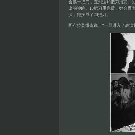
会换一把刀，直到这10把刀用完。
出的呻吟。10把刀用完后，她会再
演，她换成了20把刀。
阿布拉莫维奇说：“一旦进入了表演