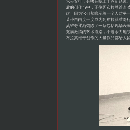
求去安排，必须在晚上十点前结束
后的创作当中，正像阿布拉莫维奇某
欢，因为它们都暗示着一个人对另一
某种自由度一度成为阿布拉莫维奇
莫维奇逐渐铺陈了一条包括现场表
充满激情的艺术道路，不遗余力地
布拉莫维奇创作的大量作品都给人