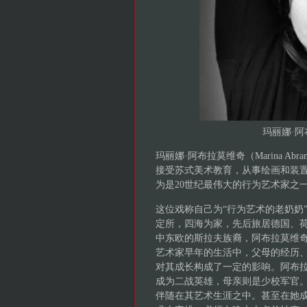
玛丽娜·阿布
玛丽娜·阿布拉莫维奇（Marina Ab
接受苏式美术教育，从事绘画和装置
为是20世纪最伟大的行为艺术家之
这位戏称自己为“行为艺术的老奶奶”（“Gra
定所，四海为家，先后旅居德国、荷
中东欧的斯拉夫族裔，阿布拉莫维
艺术家早年的生活中，父母的经历
对其成长构成了一定的影响。阿布
成为二战英雄，母亲则是少校军官
伴随在其艺术生涯之中。甚至在她