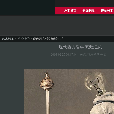
档案首页
新闻档案
展览档案
艺术档案
>
艺术哲学
> 现代西方哲学流派汇总
现代西方哲学流派汇总
2016-02-25 00:47:44 来源: 哲思学意 作者：