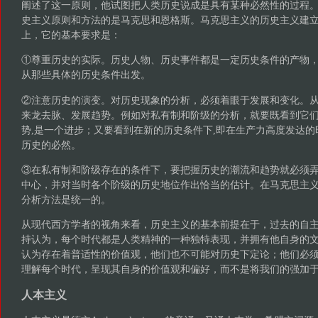
阐述了这一原则，他试图把人类历史说成是具有某种必然性的过程
史主义原则和方法的是马克思和恩格斯。马克思主义的历史主义建
上，它的基本要求是：
①尊重历史的实际。历史人物、历史事件都是一定历史条件的产物
从那些具体的历史条件出发。
②注意历史的演变。对历史现象的分析，必须着眼于发展和变化。
来龙去脉、发展趋势。例如对私有制和阶级的分析，就要既看到它
势,是一个进步；又要看到在新的历史条件下,即在生产力高度发达
历史的必然。
③在私有制和阶级存在的条件下，要把握历史的潮流和趋势就必须
中心，并对当时各个阶级的历史地位作出恰当的估计。在马克思主
分析方法是统一的。
从现代西方学者的视角来看，历史主义的基本前提在于，过去的自
持认为，每个时代都是人类精神的一种独特表现，并拥有他自身的
认为存在着普适性的价值观，他们也不可能对历史下定论；他们必
理解每个时代，呈现其自身的价值观和偏好，而不是将我们的强加
人本主义