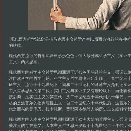
“现代西方哲学流派”是指马克思主义哲学产生以后西方流行的各种
的继续。
现代西方流行的哲学流派虽形形色色，但大致分属科学主义（实证
主义）两大思潮。
现代西方的科学主义哲学思潮渊源于近代英国的经验主义，强调归
注自然科学的哲学问题。科学主义哲学思潮开始出现于十九世纪三
证主义；流行于十九世纪下半期和二十世纪初的马赫主义是孔德实
主义哲学思潮的第二代；实用主义与实证主义有理论联系，而逻辑
接后裔，是实证主义的第三代；从二十世纪五十年代到六十年代，
起的是波普尔的批判理性主义；自二十世纪六十年代以后，波普尔
代之而兴的是库恩、拉卡托斯、费耶阿本德等人的历史主义或科学
现代西方的人本主义哲学思潮则渊源于欧洲大陆的唯理主义，强调
关注人的存在意义。人本主义哲学思潮发端于十九世纪二十年代，