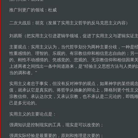
推广到更广的领域：杜威
二次大战后：胡克（发展了实用主义哲学的反马克思主义内容）
刘易斯（把实用主义引进逻辑学领域，促进了实用主义与逻辑实证
主要观点：实用主义认为，当代哲学划分为两种主要分歧，一种是
性重感情的、理智的、乐观的、有宗教信仰和相信意志自由的；另
的、刚性不动感情的、凭感觉的、悲观的、无宗教信仰和相信因果
上述两者之间找出一条中间道路来，是“经验主义思想方法与人类的
当的调和者。”
实用主义者忠于事实，但没有反对神学的观点，如果神学的某些观
值，就承认它是真实的。将哲学从抽象的辩论上，降格到更个性主
宗教信仰。承认达尔文，又承认宗教，也不承认是二元论的，即既
己是多元论的。
实用主义的主要论点是：
强调知识是控制现实的工具，现实是可以改变的；
强调实际经验是最重要的，原则和推理是次要的；