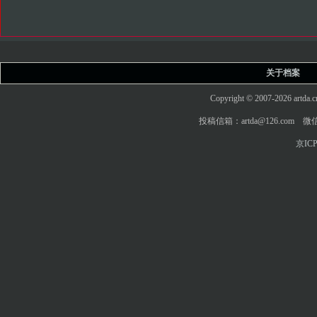
关于档案
Copyright © 2007-2026 art
投稿信箱：artda@126.com 微信
京ICP