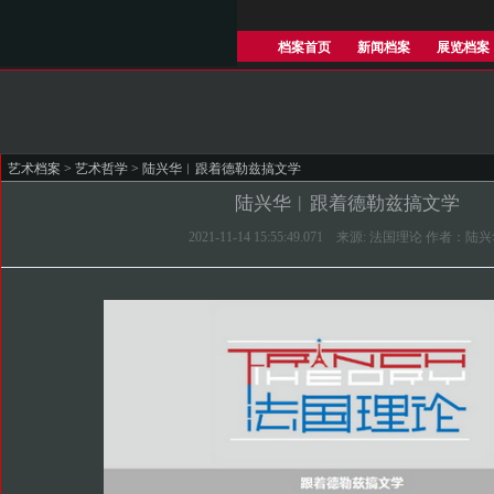
档案首页
新闻档案
展览档案
艺术档案
>
艺术哲学
> 陆兴华︱跟着德勒兹搞文学
陆兴华︱跟着德勒兹搞文学
2021-11-14 15:55:49.071 来源: 法国理论 作者：陆