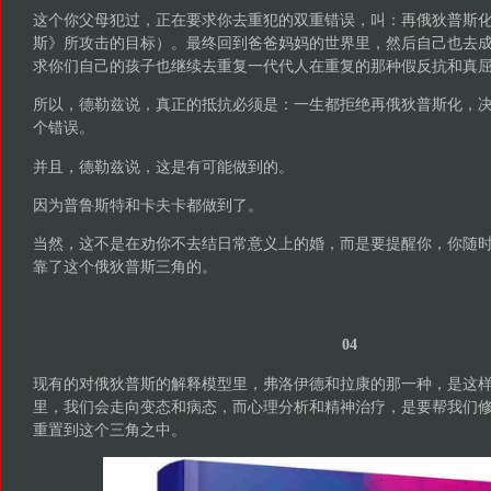
这个你父母犯过，正在要求你去重犯的双重错误，叫：再俄狄普斯
斯》所攻击的目标）。最终回到爸爸妈妈的世界里，然后自己也去
求你们自己的孩子也继续去重复一代代人在重复的那种假反抗和真
所以，德勒兹说，真正的抵抗必须是：一生都拒绝再俄狄普斯化，
个错误。
并且，德勒兹说，这是有可能做到的。
因为普鲁斯特和卡夫卡都做到了。
当然，这不是在劝你不去结日常意义上的婚，而是要提醒你，你随
靠了这个俄狄普斯三角的。
04
现有的对俄狄普斯的解释模型里，弗洛伊德和拉康的那一种，是这
里，我们会走向变态和病态，而心理分析和精神治疗，是要帮我们
重置到这个三角之中。