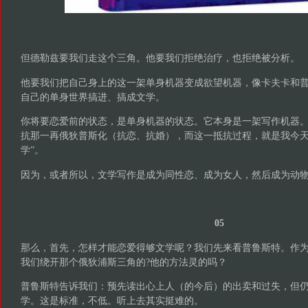
但德勒兹要我们走这个三角。他要我们拒绝治疗，也拒绝被分析。
他要我们把自己身上的这一架单身机器变成欲望机器，像卡夫卡和
自己的单身世界搞进、搞成文学。
你将要恋爱前的状态，是单身机器的状态。它本身是一架写作机器
抗那一再俄狄普斯化（抗恋、抗婚），而这一抵抗过程，就是我今天
学”。
因为，或者所以，文学写作是成为同性恋、成为女人，然后成为动
05
那么，首先，怎样才能恋爱得够文学呢？我们先来看普鲁斯特。作
我们绕开那个俄狄浦斯三角的?他的方法灵的吗？
普鲁斯特告诉我们：预先读出心上人（的今后）的出卖和过失，但仍
学。这是标准，不低。听上去其实挺难的。