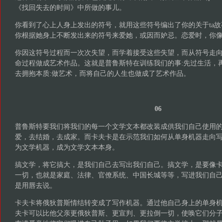
《找回失去的时间》中所做的事儿。
你看到了心上人身上发出的符号，就用这些符号编出了你的关于ta故
你根据她身上不断发出来的符号来爱她，或因而妒忌。恋爱时，你
你因这符号过程而一次次失望，而学着接受这些失望，而从符号走向
命过程做成艺术作品。这就是普鲁斯特在训练我们的事:先过生活，
去拥抱本质:做艺术，而将自己的人生也做成了艺术作品。
06
普鲁斯特要我们将我们的每一个文学文本都改装成供我们自己使用
爱，去结婚，去成家。而卡夫卡是在示范我们如何从单身机器走向
为文学机器，成为文学文本本身。
搞文学，将它搞大，是我们自己去写出我们自己。搞文学，是要像
一切，也就是家庭、法律、官僚系统、中国长城等等，写进我们自
是用唇去说。
卡夫卡将俄狄普斯情结转变成了写作机器。通过他自己身上的单身机
夫卡可以比他父亲更俄狄普斯、更宣判、更拉倒一切，使唤它们分