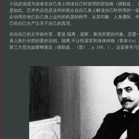
小说必须成为读者在自己身上阅读自己时使用的望远镜（德勒兹，《普
是如此。艺术作品也是这样的观众在自己身上解读自己时所用的一
众动用在他们自己身上运作的机器的秩序，从其印象、人身遭际、
己给自己生产出关于自己的真理。
在你自己的文学操作里，爱是:隔离，观察，亵渎所爱的对象。恋爱
身上执行全部的爱的法则。隔离:不让性器官和身体碎物（客体小a
第三方昆虫如蜜蜂靠近（德勒兹，《普》，p. 169。）。这是要学