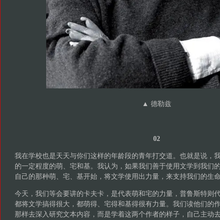
▲ 德勒兹
02
我在学校也是天天与你们这样的年龄段的青年打交道。也就是说，
的一定程度的萌、宅和基。我认为，如果我们善于使用文学到我们
自己的那种萌、宅、基开始，将文学使用出力量，来支持我们的生
今天，我们等会要讲的卡夫卡，是代表萌和宅的力量，普鲁斯特则
都将文学搞得很大，都萌得、宅得和基得很有力量。我们读他们的
那样去深入研究文本内容，而是学着这两个作者的样子，自己主动