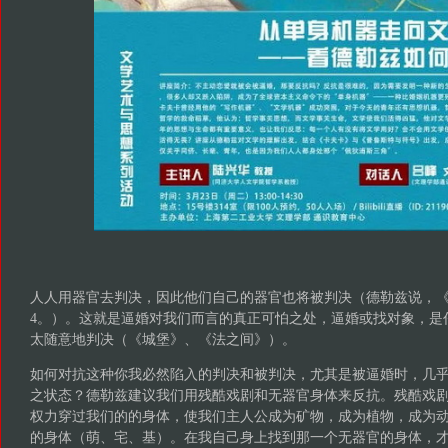
人人用器官去判决，因此他们自己的器官也将被判决（德勒兹说，《批判
4。）。这就是逼婚对我们而言的真正可怕之处，逼婚或找对象，是
太随意地判决（《城堡》、《法之间》）。
如何对抗这种你我必然陷入的判决和被判决，尤其是被逼婚时，几
之状态？德勒兹建议我们用残酷戏剧和无器官身体来反抗。残酷戏剧
权力穿过我们的的身体，使我们主人公成为矿物，成为植物，成为
的身体（萌、宅、基）。在我自己身上找到那一个无器官的身体，