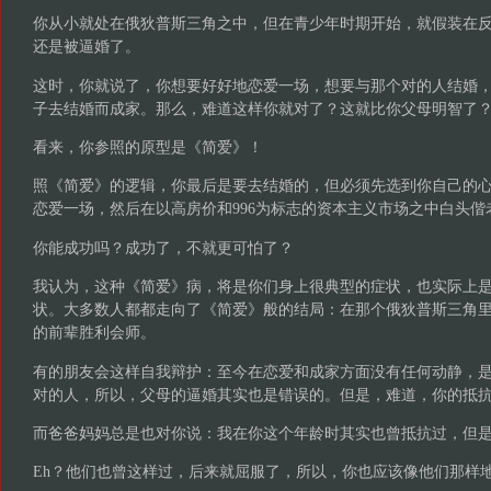
你从小就处在俄狄普斯三角之中，但在青少年时期开始，就假装在
还是被逼婚了。
这时，你就说了，你想要好好地恋爱一场，想要与那个对的人结婚
子去结婚而成家。那么，难道这样你就对了？这就比你父母明智了
看来，你参照的原型是《简爱》！
照《简爱》的逻辑，你最后是要去结婚的，但必须先选到你自己的
恋爱一场，然后在以高房价和996为标志的资本主义市场之中白头
你能成功吗？成功了，不就更可怕了？
我认为，这种《简爱》病，将是你们身上很典型的症状，也实际上
状。大多数人都都走向了《简爱》般的结局：在那个俄狄普斯三角
的前辈胜利会师。
有的朋友会这样自我辩护：至今在恋爱和成家方面没有任何动静，
对的人，所以，父母的逼婚其实也是错误的。但是，难道，你的抵
而爸爸妈妈总是也对你说：我在你这个年龄时其实也曾抵抗过，但是
Eh？他们也曾这样过，后来就屈服了，所以，你也应该像他们那样