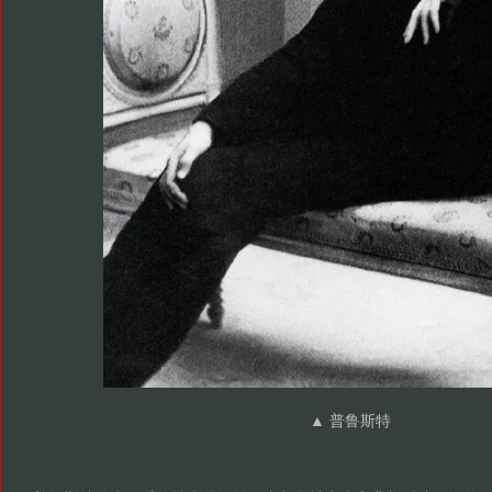
▲ 普鲁斯特