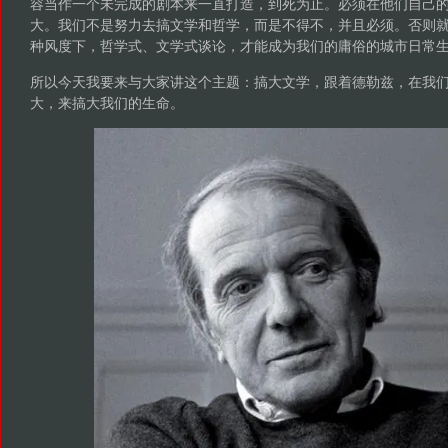
容当作一个未完成的剧本来一直打造，到死为止。必须在他们自己
大。我们不是努力去搞文学和哲学，而是不得不，并且必须。否则
种风度下，哲学式、文学式谈论，才能成为我们的庸俗的城市日常
所以今天我要来与大家讲这个主题：搞大文学，跟着德勒兹，在我
大，来搞大我们的生命。