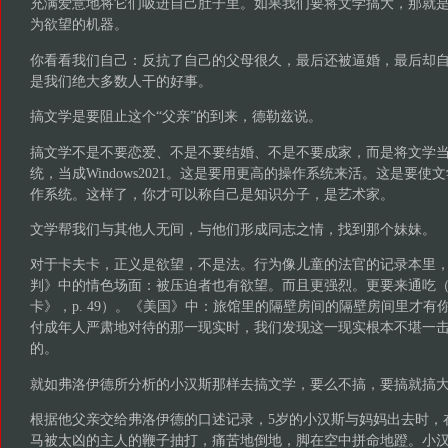
充满爱意地将它们吸进自己肚子里。如果我们要将文学搞大，那就
为欲望的机器。
你看看我们自己：反抗了自己的父母很久，最后还被逼婚，最后却
是我们绝大多数人干的好事。
搞文学是要阻止这个“父亲”的到来，德勒兹说。
搞文学不是不要恋爱、不是不要结婚、不是不要成家，而是将文学
统，当成Windows2021。这是要用更高的操作系统来活。这是要
作系统。这样了，你才可以称自己是知识分子，是艺术家。
文学帮我们与其他人无间，与他们形成同志之情，找到那个妹妹。
对于卡夫卡，正义是欲望，不是法。行为像儿童的法官的记录本里
判》中的情色场面：被压迫者也有欲望。而且更强烈。更要来通吃
卡》，p. 49）。《美国》中：旅馆里的隔壁房间的隔壁房间里才有
付成年人严肃地对待的那一现实时，我们发现这一现实根本不堪一
的。
就如弗洛伊德所分析的小汉斯那样去搞文学，要么不搞，要搞就搞
根据他父亲交给弗洛伊德的口述记录，5岁的小汉斯与妈妈出去时，
马被太凶的主人的鞭子抽打，痛苦地倒地，脚在空中拼命地蹬。小