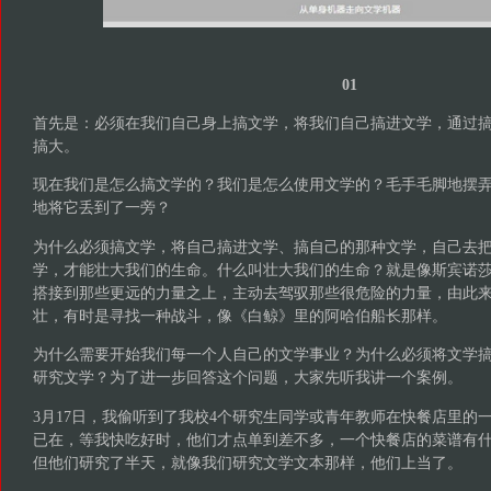
01
首先是：必须在我们自己身上搞文学，将我们自己搞进文学，通过
搞大。
现在我们是怎么搞文学的？我们是怎么使用文学的？毛手毛脚地摆
地将它丢到了一旁？
为什么必须搞文学，将自己搞进文学、搞自己的那种文学，自己去
学，才能壮大我们的生命。什么叫壮大我们的生命？就是像斯宾诺
搭接到那些更远的力量之上，主动去驾驭那些很危险的力量，由此
壮，有时是寻找一种战斗，像《白鲸》里的阿哈伯船长那样。
为什么需要开始我们每一个人自己的文学事业？为什么必须将文学
研究文学？为了进一步回答这个问题，大家先听我讲一个案例。
3月17日，我偷听到了我校4个研究生同学或青年教师在快餐店里的
已在，等我快吃好时，他们才点单到差不多，一个快餐店的菜谱有
但他们研究了半天，就像我们研究文学文本那样，他们上当了。