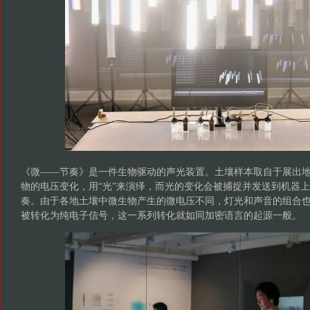
《微——节奏》是一件生物驱动的声光装置。土壤样本取自于展出
物的电压变化，用“光”来演绎，而光的变化会被捕捉并发送到机器
奏。由于各地土壤中微生物产生的微电压不同，灯光和声音的组合
被转化为纯电子信号，这一系列转化就如同加密语言的起源一般。