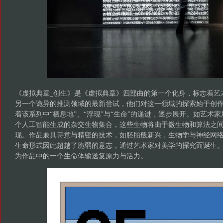
《虚拟典章_创生》是《虚拟典章》四部曲的第一个化身，标志着艺术家团体I
另一个诡异的推测领域的最新尝试，他们对这一领域的探索始于创
着该系列中“栖息地”、“浮现”与“生命”的递进，逐步展开。如艺术
个人工智能生成的杂交生物集合，这些生物将由于微生物和算法之
现。作品兼具诗意与精密的技术，如胚胎般新兴，生物学与神经网
生命形式因此超越了脆弱的意志，通过艺术家对美学的探究而诞生
为作品中的一个生命体输送复原力与活力。