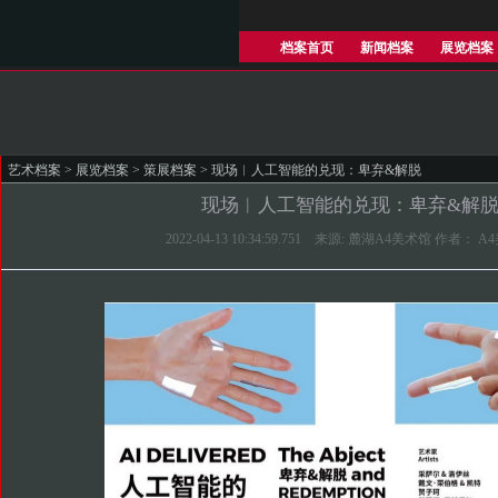
档案首页
新闻档案
展览档案
艺术档案
>
展览档案
>
策展档案
> 现场︱人工智能的兑现：卑弃&解脱
现场︱人工智能的兑现：卑弃&解
2022-04-13 10:34:59.751 来源: 麓湖A4美术馆 作者： 