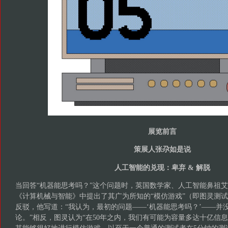
展览前言
策展人张尕如是说
人工智能的兑现：卑弃 & 解脱
当回答“机器能思考吗？”这个问题时，英国数学家、人工智能鼻祖艾伦
《计算机械与智能》中提出了其广为所知的“模仿游戏”（即图灵测
反驳，他写道：“我认为，最初的问题——‘机器能思考吗？’——并
论。”相反，图灵认为“在50年之内，我们有可能为容量多达十亿信