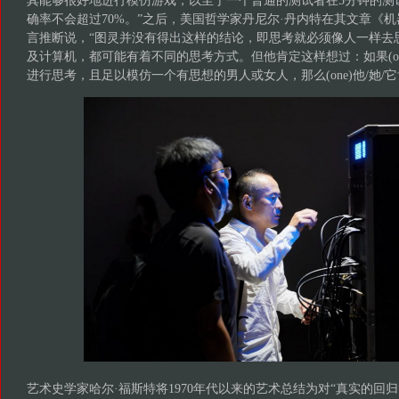
其能够很好地进行模仿游戏，以至于一个普通的测试者在5分钟的测
确率不会超过70%。”之后，美国哲学家丹尼尔·丹内特在其文章《
言推断说，“图灵并没有得出这样的结论，即思考就必须像人一样去
及计算机，都可能有着不同的思考方式。但他肯定这样想过：如果(o
进行思考，且足以模仿一个有思想的男人或女人，那么(one)他/她/
艺术史学家哈尔·福斯特将1970年代以来的艺术总结为对“真实的回