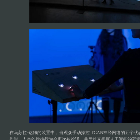
在乌苏拉·达姆的装置中，当观众手动操控 TGAN神经网络的五个状
作时，人类的操控行为会再次被诠译，并反过来根据人工智能的逻