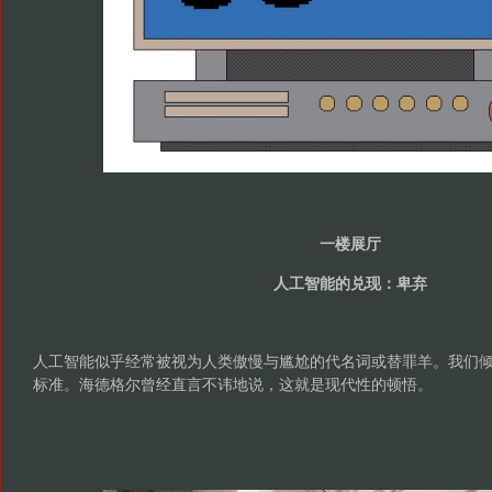
一楼展厅
人工智能的兑现：卑弃
人工智能似乎经常被视为人类傲慢与尴尬的代名词或替罪羊。我们
标准。海德格尔曾经直言不讳地说，这就是现代性的顿悟。