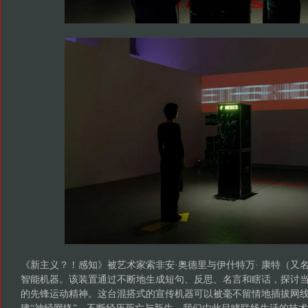
《新主义？！感知》被艺术家索非安·奥德里与伊什特万· 康特（又
智能机器。该装置通过不断地生成短句、反思、名言和瞎话，探讨
的先锋运动精神。这台混搭式的宣传机器可以被毫不留情地插拔网