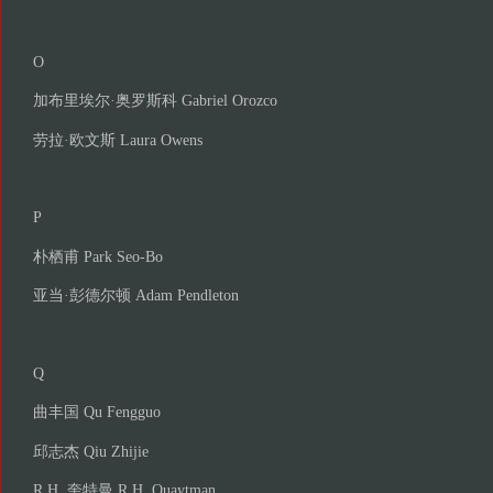
O
加布里埃尔·奥罗斯科 Gabriel Orozco
劳拉·欧文斯 Laura Owens
P
朴栖甫 Park Seo-Bo
亚当·彭德尔顿 Adam Pendleton
Q
曲丰国 Qu Fengguo
邱志杰 Qiu Zhijie
R.H. 奎特曼 R.H. Quaytman