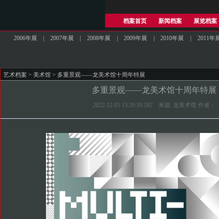
档案首页
新闻档案
展览档案
2006年展
|
2007年展
|
2008年展
|
2009年展
|
2010年展
|
2011年
艺术档案
>
美术馆
> 多重景观——龙美术馆十周年特展
多重景观——龙美术馆十周年特展
2022-12-05 13:20:10.182 来源: 龙美术馆 作者：