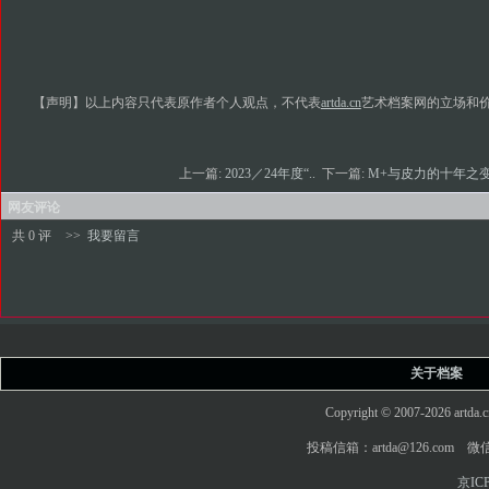
【声明】以上内容只代表原作者个人观点，不代表
artda.cn
艺术档案网的立场和
上一篇:
2023／24年度“..
下一篇:
M+与皮力的十年之变
网友评论
共 0 评
>>
我要留言
关于档案
Copyright © 2007-2026 art
投稿信箱：artda@126.com 微信
京ICP