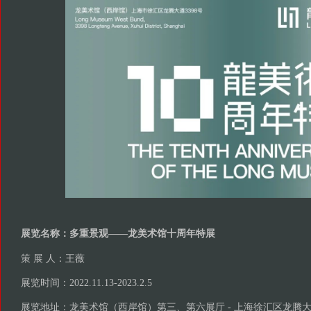
展览名称：多重景观——龙美术馆十周年特展
策 展 人：王薇
展览时间：2022.11.13-2023.2.5
展览地址：龙美术馆（西岸馆）第三、第六展厅 - 上海徐汇区龙腾大道