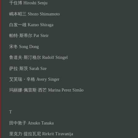
千住博 Hiroshi Senju
嶋本昭三 Shozo Shimamoto
白发一雄 Kazuo Shiraga
帕特·斯蒂尔 Pat Steir
宋冬 Song Dong
鲁道夫·斯汀格尔 Rudolf Stingel
萨拉·斯茨 Sarah Sze
艾芙瑞・辛格 Avery Singer
玛丽娜·佩雷斯·西芒 Marina Perez Simão
T
田中敦子 Atsuko Tanaka
里克力·提拉瓦尼 Rirkrit Tiravanija