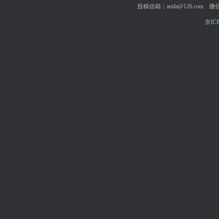
投稿信箱：artda@126.com 微信
京ICP