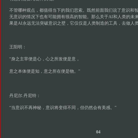
不管哪种观点，都值得当下的我们思索。既然前面我们说了意识和
无意识的情况下也有可能拥有很高的智能。那么关于AI和人类的未
果是AI永远无法突破意识之壁，它仅仅是人类制造的工具，去做人
王阳明：
“
身之主宰便是心，心之所发便是意，
意之本体便是知，意之所在便是物。
”
丹尼尔.丹尼特：
“当意识不再神秘，意识将变得不同，但仍然会有美感。”
04