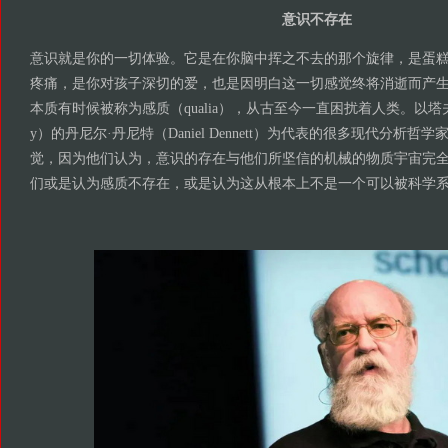
意识不存在
意识就是你的一切体验。它是在你脑中挥之不去的那个旋律，是蛋
疼痛，是你对孩子深切的爱，也是因明白这一切感觉终将消逝而产
本质有时候被称为感质（qualia），从古至今一直困扰着人类。以塔夫斯大学（T
y）的丹尼尔·丹尼特（Daniel Dennett）为代表的很多现代分析
觉，因为他们认为，意识的存在与他们所坚信的机械的物质宇宙完
们或是认为感质不存在，或是认为这从根本上不是一个可以被科学