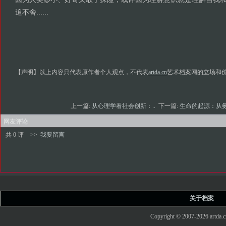
追不舍......
【声明】以上内容只代表原作者个人观点，不代表
artda.cn
艺术档案网的立场和
上一篇:
从心理学看社会创新：..
下一篇:
生命的起源：从氨
网友评论
共 0 评
>>
我要留言
关于档案
Copyright © 2007-2026 art