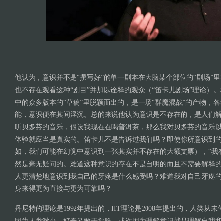
他认为，意识并不是“撰写好”的单一剧本在大脑某个部位的“剧场”
也不存在观看这种“剧目”并加以诠释的观众（“笛卡儿剧场”理论）
中的众多版本的“草稿”里脱颖而出的，是一场“群魔混战”的产物，
能，意识便在其间浮沉。总的来说他认为意识是不存在的，是人们
听贝多芬的音乐，假设我现在在喝普洱茶，那么我对贝多芬的音乐
体验就应当是真实的。笛卡儿不是告诉过我们吗？即使你所意识到
如，我们可能在幻觉中意识到一张其实并不存在的大额支票），“我
然是毫无疑问的。难道这种意识的存在不是自明的而且不需要解释
人更清楚地意识到我自己的牙疼是什么感受吗？难道我对自己牙疼
身来得更为直接与更为可靠吗？
丹尼特的理论是1992年提出的，IIT理论是2008年提出的，人类从
因为人类渺小、好奇又敢于探险，或许因为理解意识就是理解自我