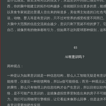
是什么感觉。甚至没有对比的情况下，永远意识不到自己感受不到
西，你的脑中能建立的拓扑结构越多，你就能区分出更多的质，能
以美食专家就是比普通人尝出来的味道多，美妆博主知道的口红色
说，动物、婴儿等是有意识的，只不过对世界的感受程度不同而已。
大脑中大范围的信息交流就会越少，意识只剩下荒诞不经的梦了。
自己，就像所有的物体都有引力，但如果不达到星球那种级别，这
03
AI有意识吗？
两种观点：
一种是认为如果意识就是一种信息结构，那么人工智能无疑是有意
能推理，仅接近一种前馈网络，所以φ值可能很低；而另一种观点认
的秉性，那么只有物理上的信息结构才会产生意识，所以目前以软
络，是不可能产生意识的，这就像虚拟世界里制造出来的房子不可
力。我们可以用物理引擎模拟，让它看起来像那么回事，但是这并
有意识需要纯硬件实现。