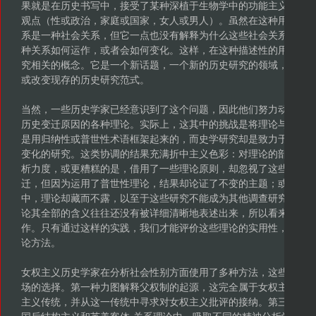
果就是在历史书写中，接受了某种深植于生物学中的功能主义的观
观点（性或政治，家庭或国家，女人或男人）。虽然在这种用法里
系是一种社会关系，但它一点也没有解释为什么这些社会关系被建
种关系如何运作，或者会如何变化。这样，在这种描述性的用法中
究相关的概念。它是一个新话题，一个新的历史研究的领域，但是
或改变现存的历史研究范式。
当然，一些历史学家已经意识到了这个问题，因此他们努力动用可
历史变迁原因的各种理论。实际上，这其中的挑战是将理论与史学
是用归纳性或普世性术语框架起来的，而史学研究却是致力于对特
变化的研究。这类协调的结果充满折中主义色彩：对理论的部分借
析力度，或更糟糕的是，借用了一些理论原则，却忽视了这些原则
迁，但因为运用了普世性理论，结果却论证了不变的主题；或者在
中，理论却藏而不露，以至于这些研究不能成为其他调查研究的榜
论其全部的含义往往还没有被详细清晰地表述出来，所以看来还很
作。只有通过这样的实践，我们才能评价这些理论的实用性，才能
论方法。
女权主义历史学家在分析社会性别方面使用了多种方法，这些方法
场的选择。第一种力图解释父权制的起源，这完全属于女权主义的
主义传统，并从这一传统中寻求对女权主义批评的接纳。第三种理