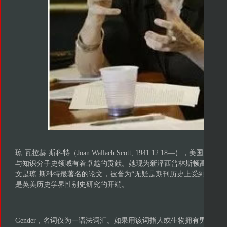
琼·瓦拉赫·斯科特（Joan Wallach Scott, 1941.12.18—），
与知识分子史领域有着卓越的贡献。她现为新泽西普林斯顿高等研
文是琼·斯科特最著名的论文，被誉为“无疑是期刊历史上受到最广泛
是英美历史学界性别史研究的开端。
Gender，名词仅为一语法词汇。如果用该词指人或生物拥有男性或