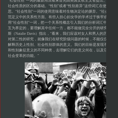
“社会性别”一词的最新用法看来首先由美国女权主义者提出。这些
社会性质的区分的基础。“性别”或者“性别差异”这些词汇在使用时
思。“社会性别”一词的使用意味着对生物决定论的摒弃。“社会性别
范定义中的关系性方面。有些人担心妇女学的学术过于狭窄或片面
用“社会性别”一词，把一个关系性概念引入我们的分析词汇中。根
互为界定的，要理解其中任何一方，都不能做完全分开的研究。因此，
斯（Natalie Davis）指出，“看来，我们应该对女人和男人的历
对第二性的研究，就像我们在研究阶级问题的时候，不能仅仅聚焦
解释历史上性别、社会性别群体的意义。我们的目标是发现不同社
和性别象征意义的不同种类，去理解它们的意义何在，以及它们如
社会变革的功能。”