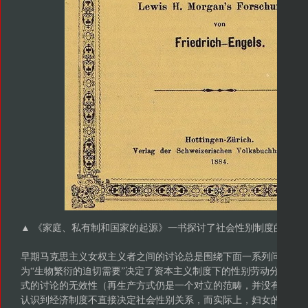
▲ 《家庭、私有制和国家的起源》一书探讨了社会性别制度的起源问题[图
早期马克思主义女权主义者之间的讨论总是围绕下面一系列问题：
为“生物繁衍的迫切需要”决定了资本主义制度下的性别劳动分工；将
式的讨论的无效性（再生产方式仍是一个对立的范畴，并没有获得
认识到经济制度不直接决定社会性别关系，而实际上，妇女的从属