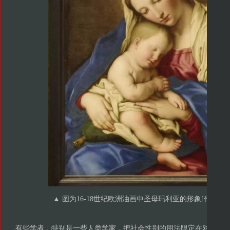
▲ 图为16-18世纪欧洲油画中圣母玛利亚的形象[作者：Terre M
有些学者，特别是一些人类学家，把社会性别的用法限定在对亲属