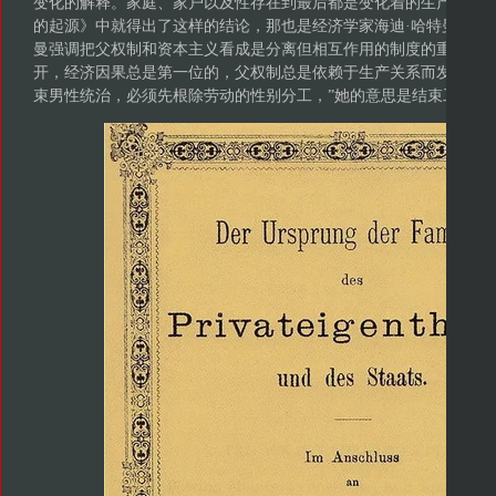
变化的解释。家庭、家户以及性存在到最后都是变化着的生产方式
的起源》中就得出了这样的结论，那也是经济学家海迪·哈特曼的分
曼强调把父权制和资本主义看成是分离但相互作用的制度的重要性
开，经济因果总是第一位的，父权制总是依赖于生产关系而发展和变
束男性统治，必须先根除劳动的性别分工，”她的意思是结束工作中