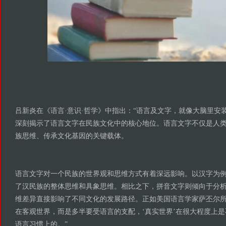
吕新炎在《语言·意识·哲学》中指出：“语言及文字，就像大脑里安
深刻揭示了语言文字在民族文化中的核心地位。语言文字不仅是人
族思维、传承文化基因的关键载体。
语言文字对一个民族的世界观和思维方式有着深远影响。以汉字为
了汉民族的整体思维和具象思维。相比之下，拼音文字则倾向于分
维差异直接影响了不同文化的发展路径。正如美国语言学家萨丕尔所
在客观世界，而是多半要受语言的支配，‘真实世界’在很大程度上
语言习惯上的。”