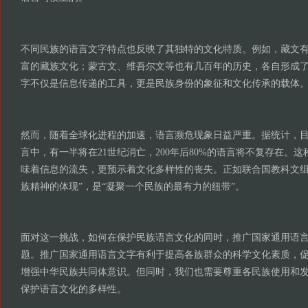
不同民族的语言文字特点也反映了其独特的文化特质。例如，藏文
富的藏族文化；蒙古文、维吾尔文等也有几百年的历史，各自形成
字不仅是信息传递的工具，更是民族身份的象征和文化传承的载体
然而，随着全球化进程的加速，语言濒危现象日益严重。据统计，目前
言中，有一半将在21世纪消亡，200年后80%的语言将不复存在。
味着信息的流失，更预示着文化多样性的丧失。正如联合国教科文组
族精神的体现”，是“凝聚一个民族的最有力的纽带”。
面对这一挑战，如何在保护民族语言文化的同时，推广国家通用语
题。推广国家通用语言文字有利于提高各族群众的科学文化素质，
增强中华民族共同体意识。但同时，我们也需要尊重各民族使用和
保护语言文化的多样性。