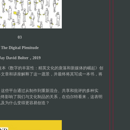
03
The Digital Plenitude
Jay David Bolter，2019
Bolter)这本《数字的丰富性：精英文化的衰落和新媒体的崛起》创
多文章和讲座解释了这一愿景，并最终将其写成一本书，将
，这些平台通过从制作到重新混合、共享和批评的多种实
最终影响了我们与文化制品的关系，在伯尔特看来，这表明
以及为什么变得更容易创造？