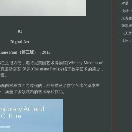
浅析中
朱青生
01
《无尽
徐冰：
Digital Art
stiane Paul（第三版），2015
方便，惠特尼美国艺术博物馆(Whitney Museum of
人克里斯蒂安·保罗(Christiane Paul)介绍了数字艺术的简史，
质疑。
为面向对象或面向过程的，然后描述了数字艺术的基本主
子，涵盖了该领域内的艺术家和作品。