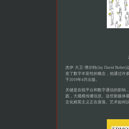
杰伊·大卫·博尔特(Jay David 
造了数字丰富性的概念，他通过许
于2019年4月出版。
关键是在线平台和数字通信的影响
践，大规模传播信息。这些新媒体
文化精英主义正在衰落。艺术如何