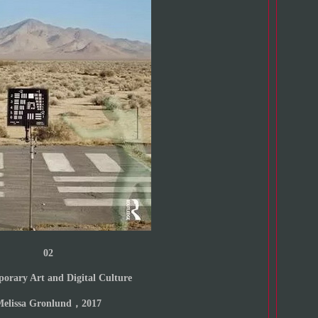
02
orary Art and Digital Culture
elissa Gronlund，2017