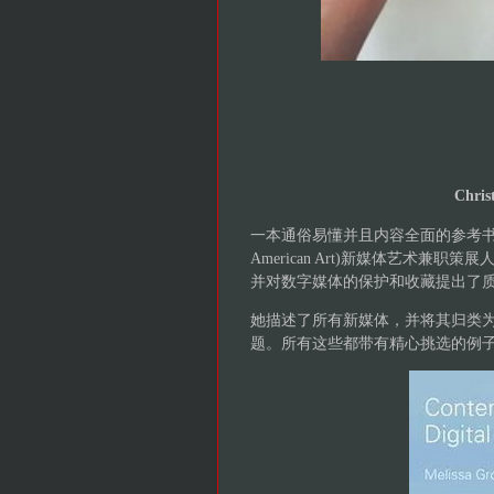
Chri
一本通俗易懂并且内容全面的参考书总是很
American Art)新媒体艺术兼职策展
并对数字媒体的保护和收藏提出了
她描述了所有新媒体，并将其归类
题。所有这些都带有精心挑选的例