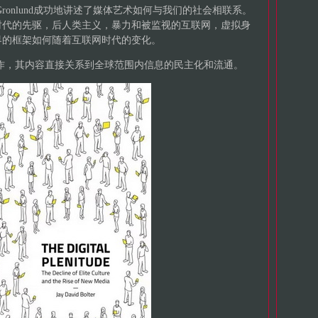
 Gronlund成功地讲述了媒体艺术如何与我们的社会相联系。
时代的先驱，后人类主义，暴力和被监视的互联网，虚拟身
界的框架如何随着互联网时代的变化。
作，其内容直接关系到全球范围内信息的民主化和流通。