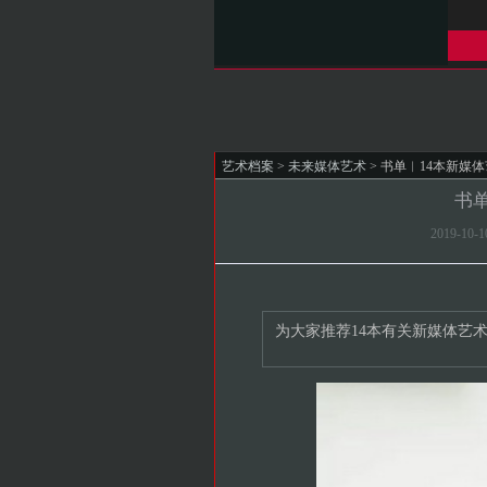
艺术档案
>
未来媒体艺术
> 书单︱14本新媒
书
2019-10
为大家推荐14本有关新媒体艺