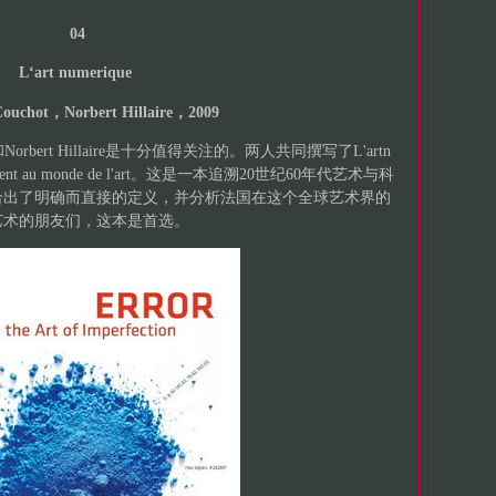
04
L‘art numerique
ouchot，Norbert Hillaire，2009
Norbert Hillaire是十分值得关注的。两人共同撰写了L'artn
gie vient au monde de l'art。这是一本追溯20世纪60年代艺术与科
给出了明确而直接的定义，并分析法国在这个全球艺术界的
艺术的朋友们，这本是首选。