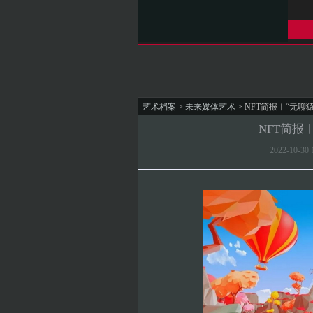
艺术档案
>
未来媒体艺术
> NFT简报︱“无
NFT简报
2022-10-3