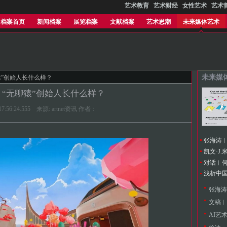
艺术教育
艺术财经
女性艺术
艺术
档案首页
新闻档案
展览档案
文献档案
艺术思潮
未来媒体艺术
未来媒
聊猿”创始人长什么样？
︱“无聊猿”创始人长什么样？
0 17:56:24.555 来源: artnet资讯 作者：
浅析中
文稿︱