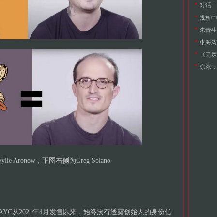
浅析中
朱青生
《无尽
徐冰：
ie Aronow，下图右侧为Greg Solano
AYC从2021年4月发售以来，始终没有透露创始人的身份信