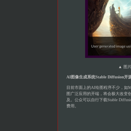
▲
图片：
AI图像生成系统Stable Diffusion开
目前市面上的AI绘图程序不少，如Midjour
图广泛应用的开端，将会极大改变
及。公众可以自行下载Stable Diff
费用。