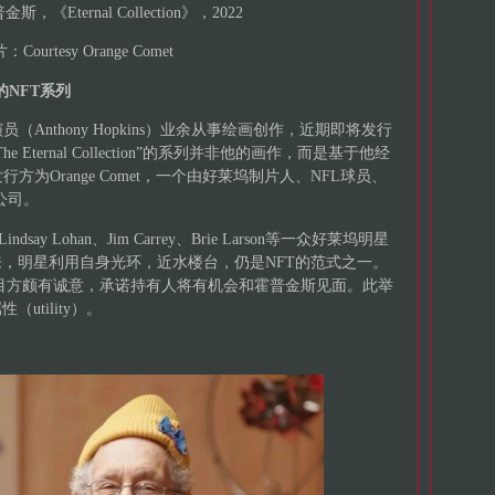
，《Eternal Collection》，2022
：Courtesy Orange Comet
NFT系列
Anthony Hopkins）业余从事绘画创作，近期即将发行
Eternal Collection”的系列并非他的画作，而是基于他经
为Orange Comet，一个由好莱坞制片人、NFL球员、
公司。
indsay Lohan、Jim Carrey、Brie Larson等一众好莱坞明星
来，明星利用自身光环，近水楼台，仍是NFT的范式之一。
lection项目方颇有诚意，承诺持有人将有机会和霍普金斯见面。此举
utility）。