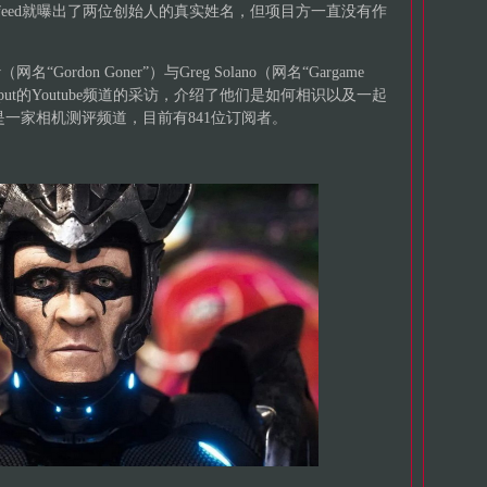
zfeed就曝出了两位创始人的真实姓名，但项目方一直没有作
“Gordon Goner”）与Greg Solano（网名“Gargame
put的Youtube频道的采访，介绍了他们是如何相识以及一起
本是一家相机测评频道，目前有841位订阅者。