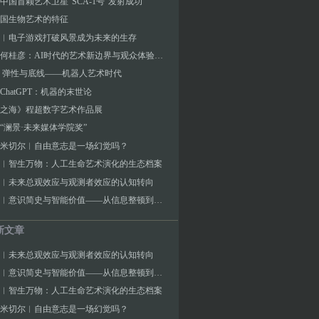
中国首颗艺术卫星“SCA-1号”发射成功
国生物艺术的特征
︱电子游戏打破风景成为未来的生存
对话︱何桂彦：AI时代的艺术新边界与观众体验探索
 弹性与底线——机器人艺术时代
ChatGPT：机器的末世论
之海》程超数字艺术作品展
“澜景·未来媒体学院奖”
J.米切尔︱自由意志是一场幻觉吗？
︱智生万物：人工生命艺术演化的生态档案
︱未来总观效应与观测者效应的认知转向
张海涛︱意识简史与智能价值——从信息整顿到宇宙频率的演化逻辑
新文章
︱未来总观效应与观测者效应的认知转向
张海涛︱意识简史与智能价值——从信息整顿到宇宙频率的演化逻辑
︱智生万物：人工生命艺术演化的生态档案
J.米切尔︱自由意志是一场幻觉吗？