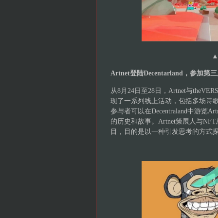
Artnet登陆Decentarland，参
从8月24日至28日，Artnet与the
现了一系列线上活动，包括多场诗歌
参与者可以在Decentraland中游览
的历史和故事。Artnet策展人与NFT
目，目的是以一种引发思考的方式探