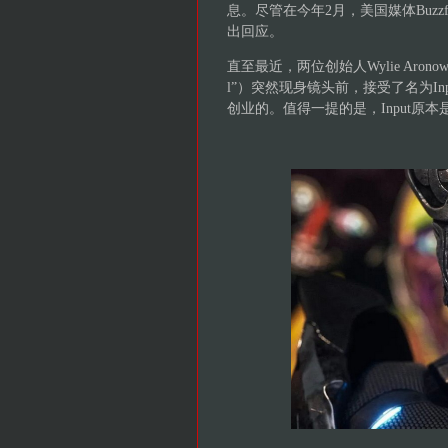
息。尽管在今年2月，美国媒体Buz
出回应。
直至最近，两位创始人Wylie Aronow（网名
l”）突然现身镜头前，接受了名为In
创业的。值得一提的是，Input原