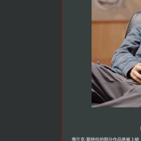
弗兰克·斯特拉的部分作品将被上链