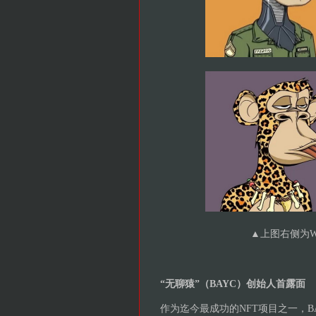
▲
上图右侧为Wyl
“无聊猿”（BAYC）创始人首露面
作为迄今最成功的NFT项目之一，B