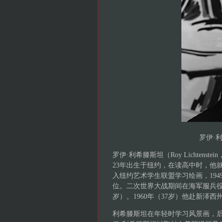
罗伊·利希
罗伊·利希滕斯坦（Roy Lichtens
23年出生于纽约，在读高中时，他就
入纽约艺术学生联盟学习绘画，19
位。二次世界大战期间在海军服兵役，1
岁）。1960年（37岁）他赴新泽
利希滕斯坦在年轻时学习风景画，后