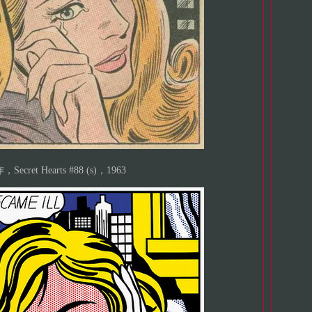
ecret Hearts #88 (s)，1963