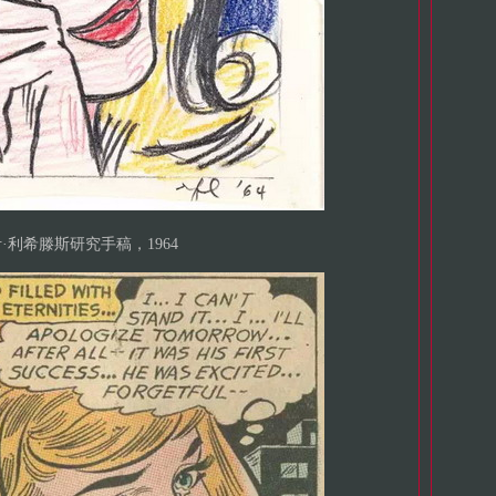
·利希滕斯研究手稿，1964