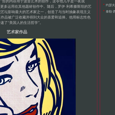
广告的内容用于波普艺术的创作，这令他几乎是一夜成
约瑟夫·
画风更多运用在其他题材创作中。随后，罗伊·利希滕斯坦的艺
泰勒·西
纪艺坛影响最大的艺术家之一，创造了与当时抽象表现主义
其作品被广泛收藏并得到大众的喜爱和追捧。他用标志性色
美的传递了“美国人的生活哲学”。
艺术家作品