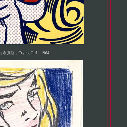
希滕斯，Crying Girl，1964