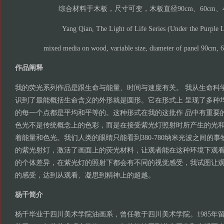
综合材料于木板，尺寸可变，木板直径90cm、60cm、40
Yang Qian, The Light of Life Series (Under the Purple 
mixed media on wood, variable size, diameter of panel 90cm,
作品阐释
我的荧光系列作品是跟生命与能量、时间与速度有关。 我从生命科
识到了最能概括生命含义的外形就是圆形。它在形式上 呈现了多种
的每一个点都是平均和平等的。这种形式在我的这批作 品中有重要
色光不是传统概念上的色彩，而是在接受紫光灯照射时所产生的光和
着能量和色光。我们人类的眼睛只能看到380-780纳米光波之间的事物
的紫光射灯，激活了画面上的荧光材料，让观者能在这种环境下观看
的个体差异，在紫光灯的照射下都会有不同的视觉感受，我试图让观
的感受，达到从观看、凝思到精神上的超越。
杨千简介
杨千毕业于四川美术学院油画系，曾任教于四川美术学院。1985年