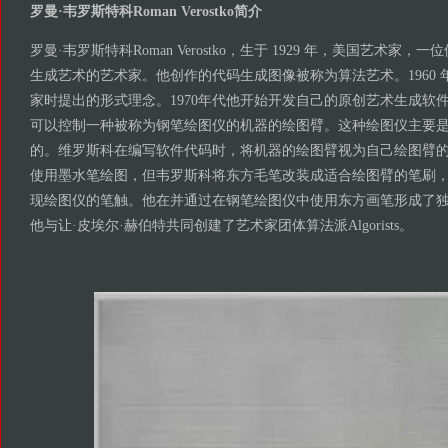
罗曼·韦罗斯特科Roman Verostko简介
罗曼·韦罗斯特科Roman Verostko，生于 1929 年，美国艺术家
生成艺术的艺术家。他创作的代码生成图像被称为算法艺术。1960
家时提出的形式理念。1970年代他开始开发自己的原创艺术生成软
可以控制一种被称为钢笔绘图仪的机器的绘图臂。这种绘图仪主要
的。维罗斯科在编写软件代码时，将机器的绘图臂视为自己绘图臂
使用墨水笔绘图，但韦罗斯科将东方毛笔改装成适合绘图臂的笔刷
现绘图仪的笔触。他在并通过在钢笔绘图仪中使用东方画笔形成了独特
他与让·皮埃尔·赫伯特共同创建了艺术家团体算法派Algorists。