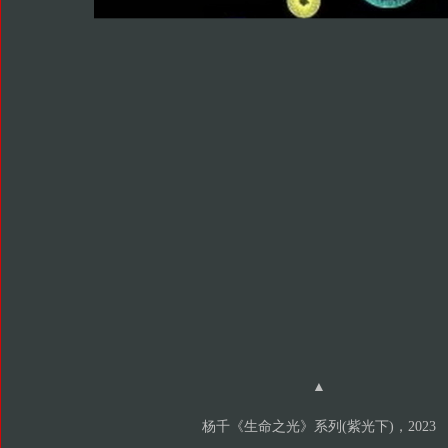
▲
杨千《生命之光》系列(紫光下)，2023