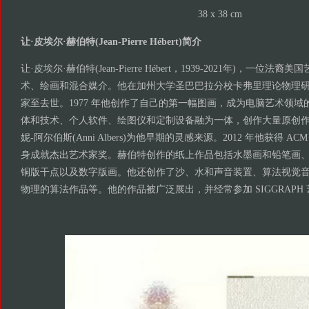
38 x 38 cm
让·皮埃尔·赫伯特(Jean-Pierre Hébert)简介
让·皮埃尔·赫伯特(Jean-Pierre Hébert，1939-2021年)，一位
术、绘画和混合媒介。他在加州大学圣巴巴拉分校卡弗里理论物理研究所
家至去世。1977 年他创作了自己的第一幅图画，成为电脑艺术领
体和技术、个人软件、绘图仪和定制设备融为一体，创作大量原创
妮-阿尔伯斯(Anni Albers)为他早期的灵感来源。2012 年他获得 ACM
身成就杰出艺术家奖。赫伯特创作的纸上作品包括水墨画和铅笔画
铜版干点以及数字版画。他还创作了沙、水和声音装置、算法视觉
物理的算法作品等。他的作品被广泛展出，并经常参加 SIGGRAPH