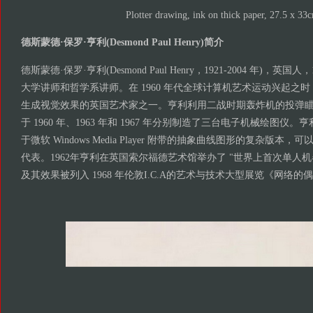
Plotter drawing, ink on thick paper, 27.5 x 33
德斯蒙德·保罗·亨利(Desmond Paul Henry)简介
德斯蒙德·保罗·亨利(Desmond Paul Henry，1921-2004 年)，英国人
大学讲师和哲学系讲师。在 1960 年代全球计算机艺术运动兴起之
生成视觉效果的英国艺术家之一。亨利利用二战时期轰炸机的投弹
于 1960 年、1963 年和 1967 年分别制造了三台电子机械绘图
于微软 Windows Media Player 附带的抽象曲线图形的复杂版
代表。1962年亨利在英国索尔福德艺术馆举办了 "世界上首次单人
及其效果被列入 1968 年伦敦I.C.A的艺术与技术大型展览《网络的