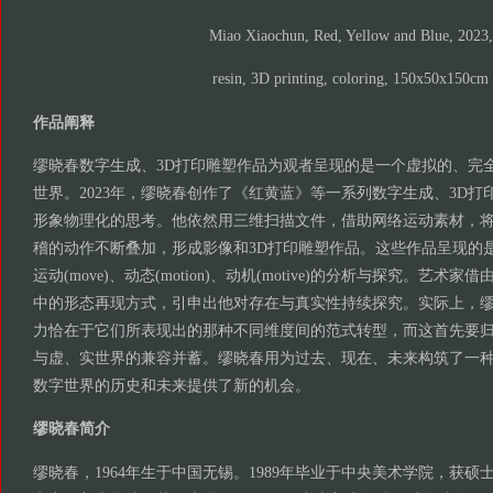
Miao Xiaochun, Red, Yellow and Blue, 2023,
resin, 3D printing, coloring, 150x50x150cm
作品阐释
缪晓春数字生成、3D打印雕塑作品为观者呈现的是一个虚拟的、完
世界。2023年，缪晓春创作了《红黄蓝》等一系列数字生成、3D
形象物理化的思考。他依然用三维扫描文件，借助网络运动素材，
稽的动作不断叠加，形成影像和3D打印雕塑作品。这些作品呈现的是缪晓
运动(move)、动态(motion)、动机(motive)的分析与探究。艺
中的形态再现方式，引申出他对存在与真实性持续探究。实际上，缪
力恰在于它们所表现出的那种不同维度间的范式转型，而这首先要
与虚、实世界的兼容并蓄。缪晓春用为过去、现在、未来构筑了一
数字世界的历史和未来提供了新的机会。
缪晓春简介
缪晓春，1964年生于中国无锡。1989年毕业于中央美术学院，获硕士