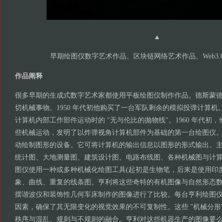
▲
早期绘图仪数字艺术作品、区块链网络艺术作品、Web3.
作品阐释
很多早期的生成式数字艺术家都使用平板绘图仪制作作品。德斯蒙德
切机械事物。1950 年代初他购买了一台军队剩余的模拟投弹计算
计算机内部工作部件运动时的 "无与伦比的抛物线"。1960 年代初
些机械运动，发明了以炸弹视角计算机部件为基础的第一台绘图仪
动绘制图形的设备。它可将计算机的输出信息以图形的形式输出。
统计图、大地测量图、建筑设计图、电路布线图、各种机械图与计
图仪使用一种或多种机械化绘图工具(起初是生物笔，后来是使用印
象、曲线、重复的线条图。亨利将这些奇特的有机图像与自然形态
摆谐波仪和装饰性几何车床制作的图像进行了比较。每台亨利绘图
因素，确保了其无限变化的视觉效果的不可复制性。这些 "机械分形
秩序与混乱、规则与不规则的融合。亨利对这些机器生产的图像要