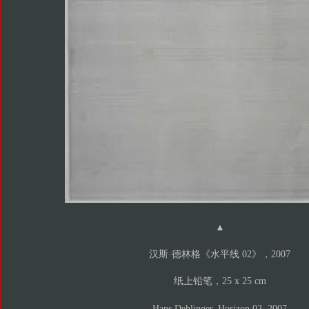
▲
汉斯·德林格《水平线 02》，2007
纸上铅笔，25 x 25 cm
Hans Dehlinger, Horizon 02, 2007