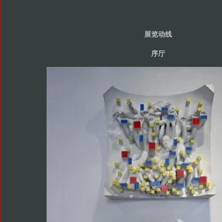
展览动线
序厅