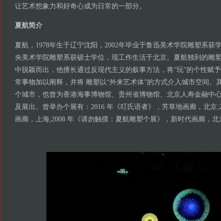
让艺术想象力和好奇心成为日常的一部分。
夏航简介
夏航，1978年生于辽宁沈阳，2002年毕业于鲁迅美术学院雕塑系获学
央美术学院雕塑系获硕士学位，现工作生活于北京。夏航独到的雕
中脱颖而出，他擅长通过反现代主义的叙事方法，将“玩”的个性赋
常事物加以阐释，并将 雕塑以“外来艺术体”的方式介入城市空间。
个城市，也曾为香港海事博物馆、贵州省博物馆、北京人寿金融中
及展出。曾举办个展有：2016 年《叮氏语者》，芳草地画廊，北京;2
画廊，上海;2008 年《请勿触摸：夏航雕塑个展》，新时代画廊，北