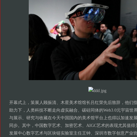
开幕式上，策展人顾振清、木星美术馆馆长吕红荣先后致辞，他们
助力下，人类科技不断走向虚实融合、碳硅同体的Web3.0元宇宙世
与展示、研究与收藏在今天中国国内的美术馆平台上也得以加速发
同步。其中，中国数字艺术、加密艺术、AIGC艺术的表现尤其值得
发展中心数字艺术与区块链实验室主任王钟、深圳市数字创意产业