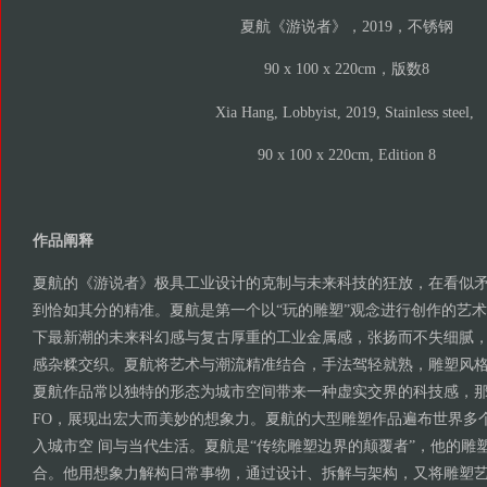
夏航《游说者》，2019，不锈钢
90 x 100 x 220cm，版数8
Xia Hang, Lobbyist, 2019, Stainless steel,
90 x 100 x 220cm, Edition 8
作品阐释
夏航的《游说者》极具工业设计的克制与未来科技的狂放，在看似
到恰如其分的精准。夏航是第一个以“玩的雕塑”观念进行创作的艺
下最新潮的未来科幻感与复古厚重的工业金属感，张扬而不失细腻
感杂糅交织。夏航将艺术与潮流精准结合，手法驾轻就熟，雕塑风
夏航作品常以独特的形态为城市空间带来一种虚实交界的科技感，那
FO，展现出宏大而美妙的想象力。夏航的大型雕塑作品遍布世界多
入城市空 间与当代生活。夏航是“传统雕塑边界的颠覆者”，他的雕
合。他用想象力解构日常事物，通过设计、拆解与架构，又将雕塑