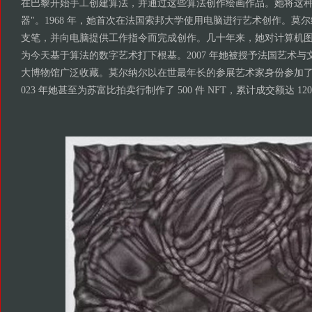
在巴黎开始手工创建算法，并通过这些算法创作绘画作品。她将这种
器"。1968 年，她首次在法国索邦大学使用电脑进行艺术创作。莫
支笔，并向电脑提供工作指令而完成创作。几十年来，她对计算机
为今天基于算法的数字艺术打下根基。2007 年她被授予法国艺术
大博物馆广泛收藏。莫尔纳尔以在世最年长的参展艺术家身份参加了 2
023 年她甚至为苏富比拍卖行制作了 500 件 NFT，累计成交额达 12