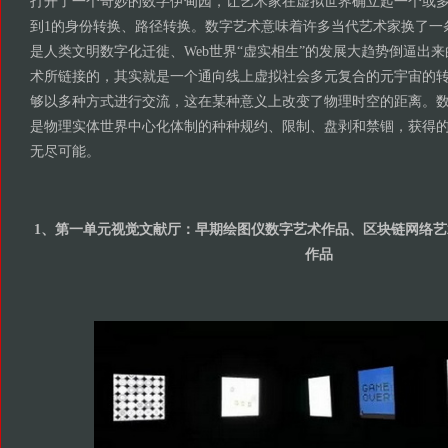
打开了一个奇妙的数字伊甸园，让艺术家在虚拟世界确立起一个或多个
到1的身份转换、路径转换。数字艺术意味着许多当代艺术家换了一
是人类文明数字化迁徙、Web世界“虚实相生”的发展大趋势倒逼出
术所链接的，其实就是一个通向线上虚拟社会多元复合的元宇宙的
够以多种方式进行交流，这在某种意义上改变了物理时空的距离。
是物理实体世界中心化体制的种种规约、限制、盘剥和禁锢，获得
无尽可能。
1、第一单元视觉文献厅：早期绘图仪数字艺术作品、区块链网络艺术
作品