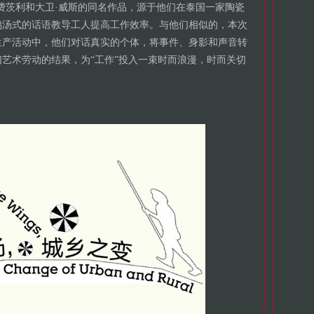
费茨利和大卫·威斯的同名作品，源于他们在泰国一家陶瓷
鸡汤式的话语教导工人提高工作效率。与他们相似的，本次
生产活动中，他们对话真实的个体，将事件、身影和声音转
艺术劳动的结果，为“工作”投入一束时而浪漫，时而关切