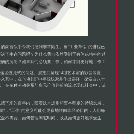
的豪言似乎令我们感到非常陌生。当“工业革命”的进程已
解决了生存问题吗？为什么我们依然受制于身体或精神的过
报酬的沉沦？如果我们必须要工作，如何才能更好地工作？
于这些直觉式的问题。展览共呈现14组艺术家的影音装置、
入其中，在“小剧场”中寻找线索并作出选择，探索自八十
式，在多种劳动关系与多元价值判断的流动现代社会中，试
：在接下来的百年内，随着技术进步和资本积累的持续发展，
时，“工作”的意义可能会更多地转向非经济目的，人们每
完全不需要。如何管理闲暇时间，以及如何更好地享受生