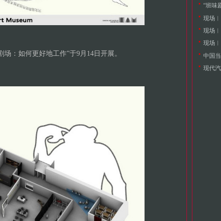
现场︱
现场︱
现场︱
场：如何更好地工作”于9月14日开展。
中国当
现代汽