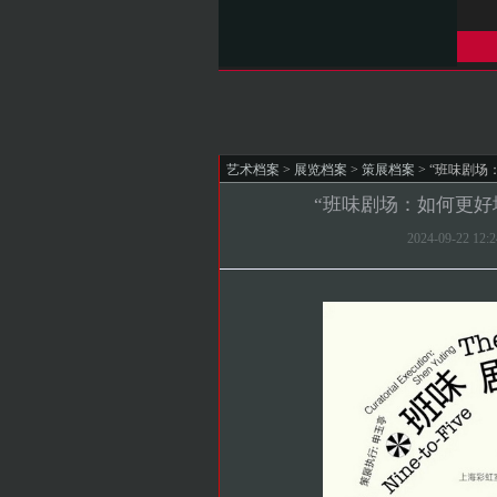
艺术档案
>
展览档案
>
策展档案
> “班味剧
“班味剧场：如何更好
2024-09-22 