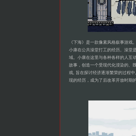
《下海》是一款像素风格叙事游戏
小康在公共澡堂打工的经历。澡堂
域。小康在这里与各种各样的人互
故事，创造一个受现代化浸染的、
戏, 旨在探讨经济逐渐繁荣的过程
现的经历，成为了后改革开放时期