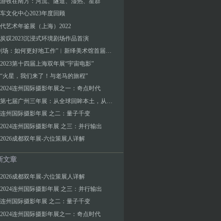
游牧在南方：河流、隧道、湿热、星群
车文化中心2023年度回顾
代艺术年鉴展（上海）2022
炭叹2023沉浸式环境剧场作品首演
“班味剧场：如何更好地工作”︱新绎美术馆首届青策大奖项目
2023第十四届上海双年展“宇宙电影”
“火星，我们来了！与老马的旅程”
2024连州国际摄影年展之一：奇点时代
现场︱第七届广州三年展：从全球回眸本土，从历史展望未来
连州国际摄影年展 之二：量子千变
2024连州国际摄影年展 之三：并行输出
2026成都双年展-六位策展人详解
新文章
2026成都双年展-六位策展人详解
2024连州国际摄影年展 之三：并行输出
连州国际摄影年展 之二：量子千变
2024连州国际摄影年展之一：奇点时代