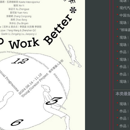
现场︱
现代汽
中国当
现场︱
现场︱
现场︱
作品︱
作品︱
作品︱
现场︱
本类最
现场︱
作品︱
作品︱
作品︱