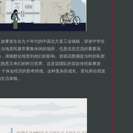
。故事发生在九十年代的中国北方某工业城镇，讲述中学生
是当地居民最常聚集休闲的场所，也是信息交流的重要场
动，潜移默化地受到他们的影响。游戏试图捕捉当时的私密
既熟悉又奇幻的昨日世界。这是该团队的首款传统叙事游
中, 个体会经历的新奇情感。这种复杂的成长、变化和自我发
的生活体验。