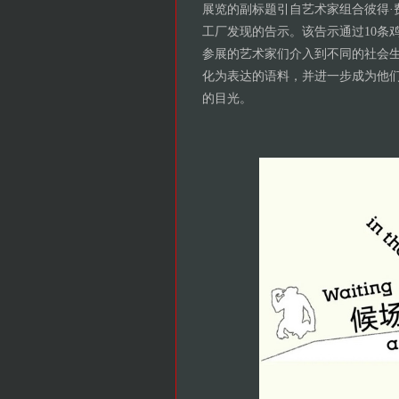
展览的副标题引自艺术家组合彼得·
工厂发现的告示。该告示通过10条
参展的艺术家们介入到不同的社会
化为表达的语料，并进一步成为他们
的目光。