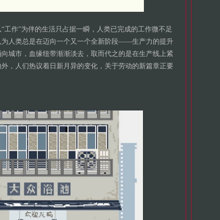
“工作”为伴的生活只占据一瞬，人类已完成的工作微不足
认为人类总是在迈向一个又一个全新阶段——生产力的提升
涌向城市，血缘纽带渐渐淡去，取而代之的是在生产线上紧
内外，人们热议着日新月异的变化，关于劳动的新篇章正要