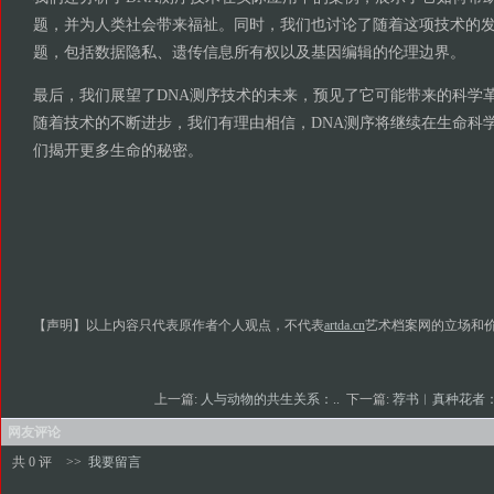
题，并为人类社会带来福祉。同时，我们也讨论了随着这项技术的
题，包括数据隐私、遗传信息所有权以及基因编辑的伦理边界。
最后，我们展望了DNA测序技术的未来，预见了它可能带来的科学
随着技术的不断进步，我们有理由相信，DNA测序将继续在生命科
们揭开更多生命的秘密。
【声明】以上内容只代表原作者个人观点，不代表
artda.cn
艺术档案网的立场和
上一篇:
人与动物的共生关系：..
下一篇:
荐书︱真种花者：
网友评论
共 0 评
>>
我要留言