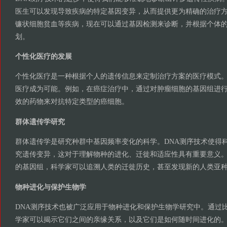
医生可以发现导致疾病的特定基因变异，从而提供更为精确的治疗
镰状细胞贫血等疾病，现在可以通过基因检测来诊断，并根据个体
划。
个性化医疗的发展
个性化医疗是一种根据个人的遗传信息来定制治疗方案的医疗模式。
医疗成为可能。例如，在癌症治疗中，通过对肿瘤细胞的基因组进
效的药物来对抗特定类型的癌细胞。
群体遗传学研究
群体遗传学是研究种群中基因频率变化的科学。DNA测序技术使得
究遗传变异，这对于理解物种的进化、迁徙和适应性具有重要意义
的基因组，科学家可以追溯人类的迁徙历史，甚至发现新的人类亚
物种进化与保护生物学
DNA测序技术也被广泛应用于物种进化和保护生物学研究中。通过
学家可以揭示它们之间的亲缘关系，以及它们是如何随时间进化的