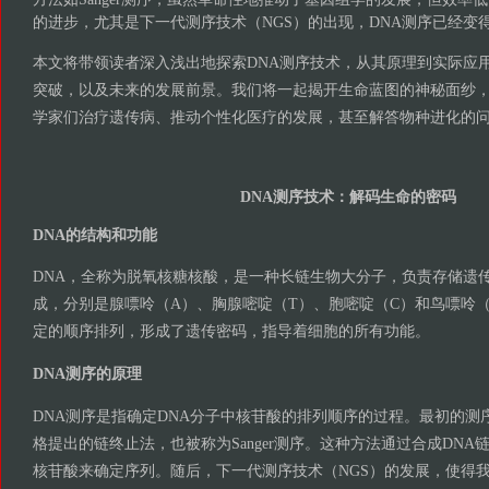
的进步，尤其是下一代测序技术（NGS）的出现，DNA测序已经变
本文将带领读者深入浅出地探索DNA测序技术，从其原理到实际应
突破，以及未来的发展前景。我们将一起揭开生命蓝图的神秘面纱，
学家们治疗遗传病、推动个性化医疗的发展，甚至解答物种进化的
DNA测序技术：解码生命的密码
DNA的结构和功能
DNA，全称为脱氧核糖核酸，是一种长链生物大分子，负责存储遗
成，分别是腺嘌呤（A）、胸腺嘧啶（T）、胞嘧啶（C）和鸟嘌呤
定的顺序排列，形成了遗传密码，指导着细胞的所有功能。
DNA测序的原理
DNA测序是指确定DNA分子中核苷酸的排列顺序的过程。最初的测
格提出的链终止法，也被称为Sanger测序。这种方法通过合成DN
核苷酸来确定序列。随后，下一代测序技术（NGS）的发展，使得