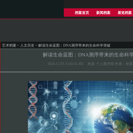
档案首页
新闻档案
展览档案
艺术档案
>
人文历史
> 解读生命蓝图：DNA测序带来的生命科学突破
解读生命蓝图：DNA测序带来的生命科
2024-12-03 13:45:41.401 来源: 个人图书馆 作者：依