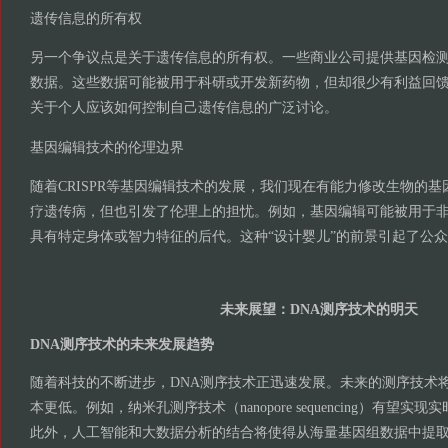
遗传信息的所有权
另一个争议点是关于遗传信息的所有权。一些商业公司提供基因检测
数据。这些数据可能被用于科研或开发新药物，但却很少有利益回
关于个人应该如何控制自己遗传信息的广泛讨论。
基因编辑技术的伦理边界
随着CRISPR等基因编辑技术的发展，我们现在有能力修改生物的
疗遗传病，但也引发了伦理上的担忧。例如，基因编辑可能被用于
具有特定身体或智力特征的后代。这种“设计婴儿”的前景引起了公
未来展望：DNA测序技术的明天
DNA测序技术的未来发展趋势
随着科技的不断进步，DNA测序技术正迅速发展。未来的测序技术
本更低。例如，纳米孔测序技术（nanopore sequencing）有望实
此外，人工智能和大数据分析的结合将使得从海量基因组数据中提