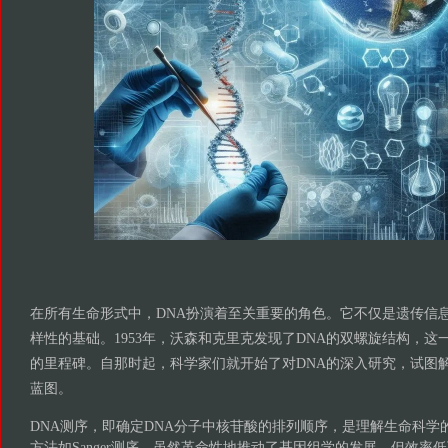
在所有生命形式中，DNA扮演着至关重要的角色。它不仅是遗传信
样性的基础。1953年，沃森和克里克发现了DNA的双螺旋结构，这
的里程碑。自那时起，科学家们就开始了对DNA的深入研究，试图
蓝图。
DNA测序，即确定DNA分子中核苷酸的排列顺序，是理解生命科学
方法如Sanger测序，虽然革命性地推动了基因组学的发展，但效率