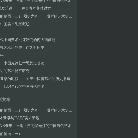
VS朱朱：从地下走向聚光灯的中国当代艺术
残酷绘画”：一种青春的集体逃亡
艺术史的侧面（三）·图史之间 ——缪哲的艺术史研究
代中国美术思潮概述
0年代中国美术批评研究的两方面问题
锋艺术思想史：作为时间史
年
：中国先锋艺术思想史引论
达的艺术特征研究
遮蔽的时候——关于中国新艺术的历史书写
：1990年代的中国当代艺术
新文章
艺术史的侧面（三）·图史之间 ——缪哲的艺术史研究
”美术新潮与“80后”美术新观
VS朱朱：从地下走向聚光灯的中国当代艺术
的侧面（一）