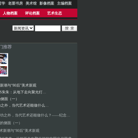
哲学
老栗书房
美术馆
影像档案
主编档案
人物档案
评论档案
艺术生态
热门推荐
术新潮与“80后”美术新观
栗宪庭VS朱朱：从地下走向聚光灯的中国当代艺术
的侧面（一）
除了成功之外，当代艺术还能做什么？——纪念八五新潮美术三十年
除了成功之外，当代艺术还能做什么？——纪念八五新潮美术三十年
的侧面（一）
”美术新潮与“80后”美术新观