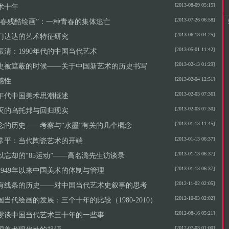
[2013-08-09 05:15]
术十年
[2013-07-26 06:58]
青春残酷绘画”：一种青春的集体逃亡
[2013-06-18 04:25]
门达达的艺术特征研究
[2013-05-01 11:42]
振清：1990年代的中国当代艺术
[2013-02-13 01:29]
史被遮蔽的时候——关于中国新艺术的历史书写
[2013-02-04 12:51]
感性
[2013-02-03 07:36]
0年代中国美术思潮概述
[2013-02-03 07:30]
灭的乌托邦与回归现实
[2013-01-13 11:45]
念的历史——考察与“水墨”有关的几个概念
[2013-01-13 06:37]
常平：当代陶瓷艺术的开端
[2013-01-13 06:37]
以忘却的“85运动”——高名潞先生访谈录
[2013-01-13 06:37]
1949年以来中国美术的体制与管理
[2012-11-02 02:05]
有线条的历史——对中国当代艺术史叙事的思考
[2012-10-03 02:02]
国当代绘画的发展：三个十年的比较（1980-2010）
[2012-08-16 05:21]
雯谈中国当代艺术三十年的一些事
[2012-07-03 01:00]