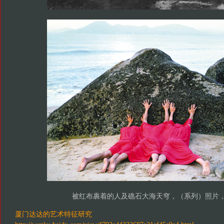
被红布裹着的人及礁石大海天穹，（系列）照片，1
厦门达达的艺术特征研究