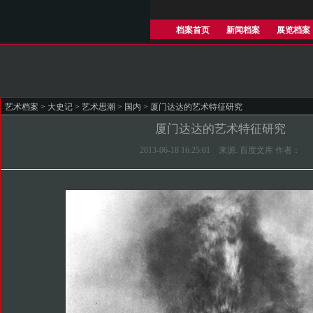
档案首页
新闻档案
展览档案
艺术档案
>
大史记
>
艺术思潮
>
国内
> 厦门达达的艺术特征研究
厦门达达的艺术特征研究
2013-06-18 16:25:01 来源: 百度文库 作者：