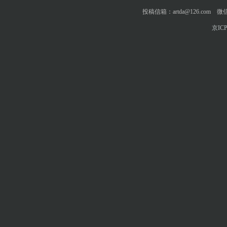
投稿信箱：artda@126.com 微信
京ICP