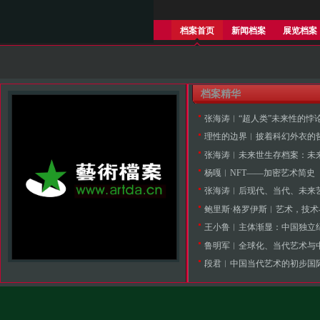
档案首页
新闻档案
展览档案
档案精华
理性的边界︱披着科幻外衣的
杨嘎︱NFT——加密艺术简史
鲍里斯·格罗伊斯︱艺术，技
王小鲁︱主体渐显：中国独立纪
鲁明军︱全球化、当代艺术与